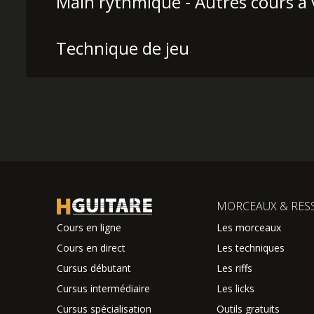
Main rythmique - Autres cours à v
Technique de jeu
MORCEAUX & RES
Cours en ligne
Les morceaux
Cours en direct
Les techniques
Cursus débutant
Les riffs
Cursus intermédiaire
Les licks
Cursus spécialisation
Outils gratuits