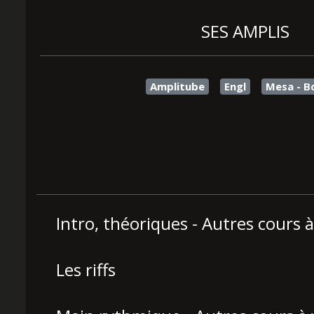
SES AMPLIS
Amplitube
Engl
Mesa - B
Intro, théoriques - Autres cours à 
Les riffs