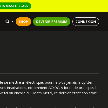
LES MASTERCLASS
SHOP
DEVENIR PREMIUM
CONNEXION
se mettre à l'électrique, pour ne plus jamais la quitter.
ses inspirations, notamment AC/DC. A force de pratique, il
etal ou encore du Death Metal, ce dernier étant son style