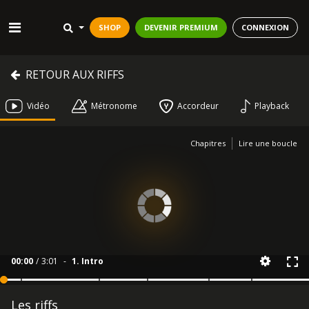
SHOP
DEVENIR PREMIUM
CONNEXION
RETOUR AUX RIFFS
Vidéo
Métronome
Accordeur
Playback
Chapitres
Lire une boucle
00:00
/
3:01
-
1. Intro
Les riffs