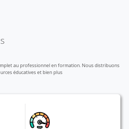
és
omplet au professionnel en formation. Nous distribuons
ources éducatives et bien plus