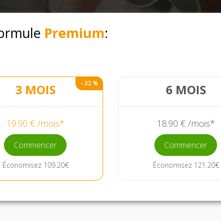
formule
Premium
:
- 32 %
3 MOIS
6 MOIS
19.90 € /mois*
18.90 € /mois*
Commencer
Commencer
Économisez 109.20€
Économisez 121.20€