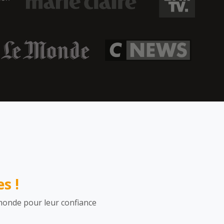
s !
monde pour leur confiance