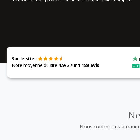
Sur le site :
Note moyenne du site
4.9/5
sur
1'189 avis
Ne
Nous continuons à remerc