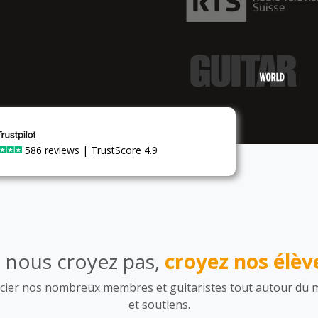
586 reviews | TrustScore 4.9
 nous croyez pas,
croyez nos élève
ier nos nombreux membres et guitaristes tout autour du 
et soutiens.