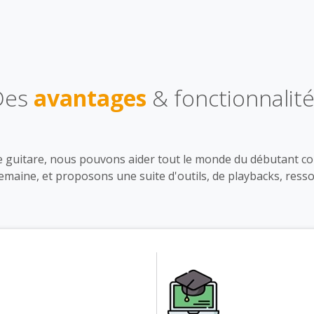
Des
avantages
& fonctionnalit
de guitare, nous pouvons aider tout le monde du débutant c
emaine, et proposons une suite d'outils, de playbacks, ress