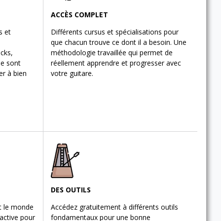
ACCÈS COMPLET
s et
Différents cursus et spécialisations pour
que chacun trouve ce dont il a besoin. Une
acks,
méthodologie travaillée qui permet de
ne sont
réellement apprendre et progresser avec
er à bien
votre guitare.
DES OUTILS
nt le monde
Accédez gratuitement à différents outils
active pour
fondamentaux pour une bonne