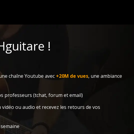
guitare !
une chaîne Youtube avec
+20M de vues
, une ambiance
s professeurs (tchat, forum et email)
 vidéo ou audio et recevez les retours de vos
 semaine