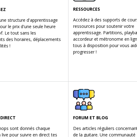
RESSOURCES
SEZ
Accédez à des supports de cour
une structure d'apprentissage
ressources pour soutenir votre
ur le prix d'une seule heure
apprentissage. Partitions, playb
f. Le tout sans les
accordeur et métronome en lig
nts des horaires, déplacements
tous à disposition pour vous aid
lités !
progresser !
 DIRECT
FORUM ET BLOG
hops sont donnés chaque
Des articles réguliers concerna
live pour suivre en direct tes
de la guitare. Une communauté 