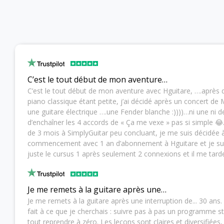
C’est le tout début de mon aventure…
C’est le tout début de mon aventure avec Hguitare, ….après 
piano classique étant petite, j’ai décidé après un concert de
une guitare électrique ….une Fender blanche :))))…ni une ni de
d’enchaîner les 4 accords de « Ça me vexe » pas si simple 
de 3 mois à SimplyGuitar peu concluant, je me suis décidée
commencement avec 1 an d’abonnement à Hguitare et je suis 
juste le cursus 1 après seulement 2 connexions et il me tarde
Je me remets à la guitare après une…
Je me remets à la guitare après une interruption de... 30 ans
fait à ce que je cherchais : suivre pas à pas un programme 
tout reprendre à zéro. Les leçons sont claires et diversifiées