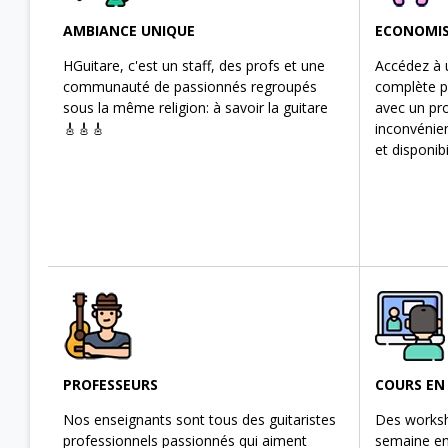
AMBIANCE UNIQUE
ECONOMI
HGuitare, c'est un staff, des profs et une
Accédez à 
communauté de passionnés regroupés
complète po
sous la même religion: à savoir la guitare
avec un pro
🎸🎸🎸
inconvénie
et disponibi
PROFESSEURS
COURS EN
Nos enseignants sont tous des guitaristes
Des works
professionnels passionnés qui aiment
semaine en 