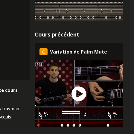
Cours précédent
Variation de Palm Mute
C
 ce cours
À travailler
Acquis