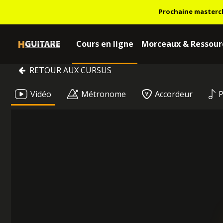
Prochaine masterc
Cours en ligne
Morceaux & Ressour
RETOUR AUX CURSUS
Vidéo
Métronome
Accordeur
P