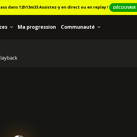
lass dans 12h13m33
Assistez-y en direct ou en replay !
DÉCOUVRIR 
ces
Ma progression
Communauté
layback