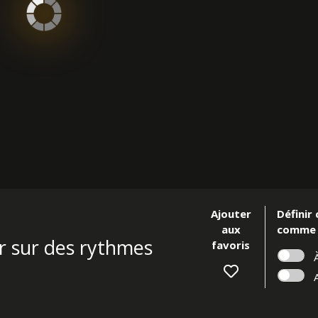
Ajouter
Définir
aux
comme
r sur des rythmes
favoris