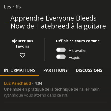
Les riffs
Apprendre Everyone Bleeds
Now de Hatebreed à la guitare
Ajouter aux
Définir ce cours comme
favoris
À travailler
Acquis
INFORMATIONS
PARTITIONS
DISCUSSIONS
Luc Panchaud
- 4:04
Une mise en pratique de la technique de l'aller main
rythmique vous attend dans ce riff.