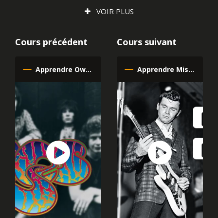
VOIR PLUS
Cours précédent
Cours suivant
Apprendre Owner of a Lonely Heart de Yes à la guitare
Apprendre Misirlou de Dick Dale à la guitare