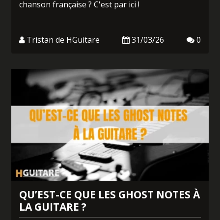
chanson française ? C'est par ici !
Tristan de HGuitare
31/03/26
0
QU’EST-CE QUE LES GHOST NOTES À
LA GUITARE ?