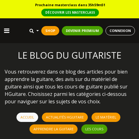
Prochaine masterclass dans 35h59m48
DÉCOUVRIR LES MASTERCLASS
SHOP
DEVENIR PREMIUM
CONNEXION
LE BLOG DU GUITARISTE
Vous retrouverez dans ce blog des articles pour bien
apprendre la guitare, des avis sur du matériel de
guitare ainsi que tous les cours de guitare publié sur
HGuitare. Choisissez parmi les catégories ci-dessous
pour naviguer sur les sujets de vos choix.
ACCUEIL
ACTUALITÉS HGUITARE
LE MATÉRIEL
APPRENDRE LA GUITARE
LES COURS