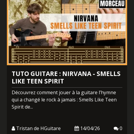
TUTO GUITARE : NIRVANA - SMELLS
LIKE TEEN SPIRIT
Découvrez comment jouer à la guitare l’hymne
qui a changé le rock à jamais : Smells Like Teen
Spirit de...
Tristan de HGuitare
14/04/26
0