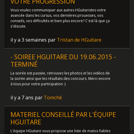
VOTRE PROGRESSION
Vous voulez communiquer aux autres HGuitaristes votre
avancée dans les cursus, vos dernières prouesses, vos
conseils, vos difficultés et bien plus encore? C'est là que ça
s'discute.
il y a 3 semaines par
Tristan de HGuitare
- SOIREE HGUITARE DU 19.06.2015 -
TERMINÉ
La soirée est passée, retrouvez les photos et les vidéos de
la soirée ainsi que les résultats des concours. Merci encore
à tous pour votre participation :)
il y a 7 ans par
Tomché
MATERIEL CONSEILLÉ PAR L'ÉQUIPE
HGUITARE
L'équipe HGuitare vous propose une liste de matos fiables