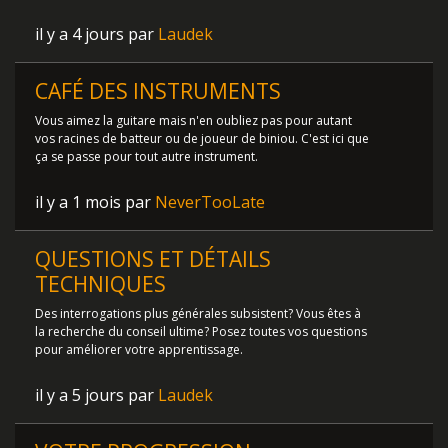
il y a 4 jours par
Laudek
CAFÉ DES INSTRUMENTS
Vous aimez la guitare mais n'en oubliez pas pour autant
vos racines de batteur ou de joueur de biniou. C'est ici que
ça se passe pour tout autre instrument.
il y a 1 mois par
NeverTooLate
QUESTIONS ET DÉTAILS
TECHNIQUES
Des interrogations plus générales subsistent? Vous êtes à
la recherche du conseil ultime? Posez toutes vos questions
pour améliorer votre apprentissage.
il y a 5 jours par
Laudek