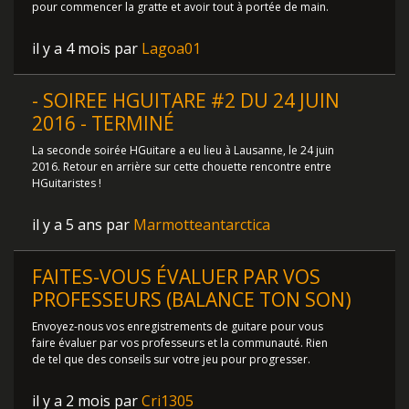
pour commencer la gratte et avoir tout à portée de main.
il y a 4 mois par
Lagoa01
- SOIREE HGUITARE #2 DU 24 JUIN
2016 - TERMINÉ
La seconde soirée HGuitare a eu lieu à Lausanne, le 24 juin
2016. Retour en arrière sur cette chouette rencontre entre
HGuitaristes !
il y a 5 ans par
Marmotteantarctica
FAITES-VOUS ÉVALUER PAR VOS
PROFESSEURS (BALANCE TON SON)
Envoyez-nous vos enregistrements de guitare pour vous
faire évaluer par vos professeurs et la communauté. Rien
de tel que des conseils sur votre jeu pour progresser.
il y a 2 mois par
Cri1305