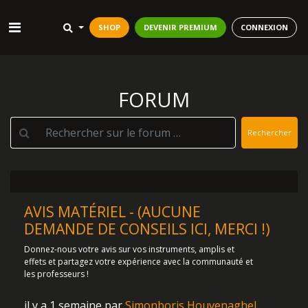
SHOP
DEVENIR PREMIUM
CONNEXION
FORUM
Rechercher
AVIS MATÉRIEL - (AUCUNE
DEMANDE DE CONSEILS ICI, MERCI !)
Donnez-nous votre avis sur vos instruments, amplis et
effets et partagez votre expérience avec la communauté et
les professeurs !
il y a 1 semaine par
Simonboris Houvenaghel