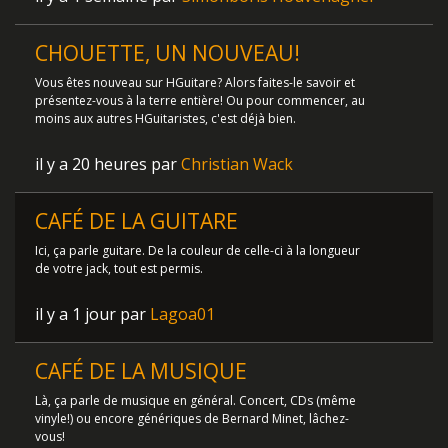
CHOUETTE, UN NOUVEAU!
Vous êtes nouveau sur HGuitare? Alors faites-le savoir et
présentez-vous à la terre entière! Ou pour commencer, au
moins aux autres HGuitaristes, c'est déjà bien.
il y a 20 heures par
Christian Wack
CAFÉ DE LA GUITARE
Ici, ça parle guitare. De la couleur de celle-ci à la longueur
de votre jack, tout est permis.
il y a 1 jour par
Lagoa01
CAFÉ DE LA MUSIQUE
Là, ça parle de musique en général. Concert, CDs (même
vinyle!) ou encore génériques de Bernard Minet, lâchez-
vous!