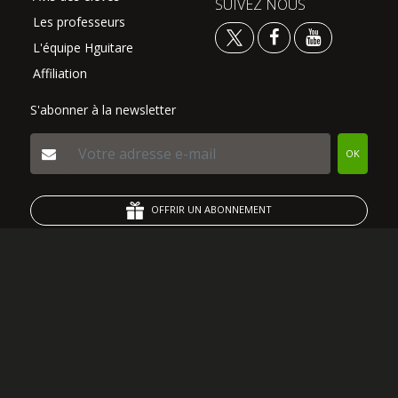
SUIVEZ NOUS
Les professeurs
L'équipe Hguitare
Affiliation
S'abonner à la newsletter
OK
OFFRIR UN ABONNEMENT
J'AI UN CODE COUPON
Paiement sécurisé
© 2026 Hmonster Sarl - All Rights Reserved - HGuitare.com