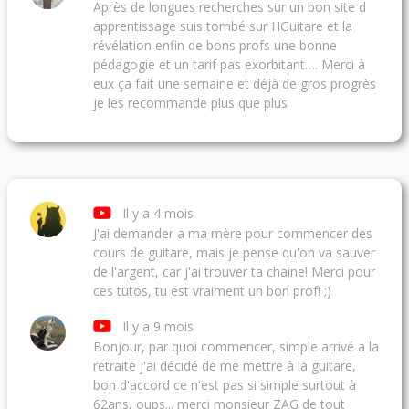
Après de longues recherches sur un bon site d
apprentissage suis tombé sur HGuitare et la
révélation enfin de bons profs une bonne
pédagogie et un tarif pas exorbitant…. Merci à
eux ça fait une semaine et déjà de gros progrès
je les recommande plus que plus
Il y a 4 mois
J'ai demander a ma mère pour commencer des
cours de guitare, mais je pense qu'on va sauver
de l'argent, car j'ai trouver ta chaine! Merci pour
ces tutos, tu est vraiment un bon prof! ;)
Il y a 9 mois
Bonjour, par quoi commencer, simple arrivé a la
retraite j'ai décidé de me mettre à la guitare,
bon d'accord ce n'est pas si simple surtout à
62ans, oups... merci monsieur ZAG de tout