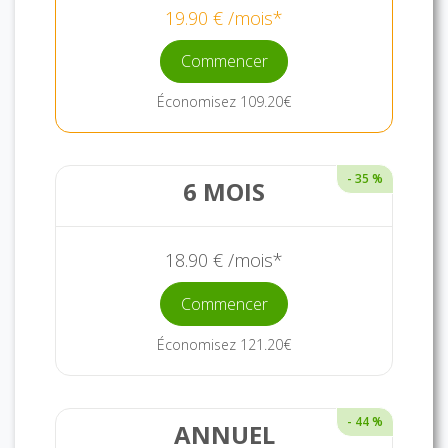
19.90 € /mois*
Commencer
Économisez 109.20€
- 35 %
6 MOIS
18.90 € /mois*
Commencer
Économisez 121.20€
- 44 %
ANNUEL