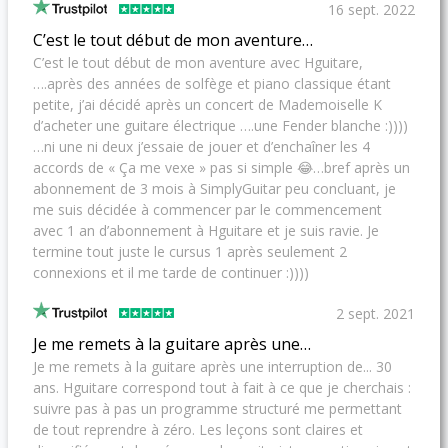
16 sept. 2022
C’est le tout début de mon aventure…
C’est le tout début de mon aventure avec Hguitare,
….après des années de solfège et piano classique étant
petite, j’ai décidé après un concert de Mademoiselle K
d’acheter une guitare électrique ….une Fender blanche :))))
…ni une ni deux j’essaie de jouer et d’enchaîner les 4
accords de « Ça me vexe » pas si simple 😂…bref après un
abonnement de 3 mois à SimplyGuitar peu concluant, je
me suis décidée à commencer par le commencement
avec 1 an d’abonnement à Hguitare et je suis ravie. Je
termine tout juste le cursus 1 après seulement 2
connexions et il me tarde de continuer :))))
2 sept. 2021
Je me remets à la guitare après une…
Je me remets à la guitare après une interruption de... 30
ans. Hguitare correspond tout à fait à ce que je cherchais :
suivre pas à pas un programme structuré me permettant
de tout reprendre à zéro. Les leçons sont claires et