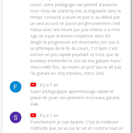
coeur, votre pédagogie me permet d'avancer
mon choix de stand by me, la régularité dans le
temps consacré a jouer et puis si au début pas
un seul accord ne passe progressivement c'est
mieux avec une heure par jour méme si a mon
age on a pas la bonne souplesse dans les
doigts la progression est étonnante j'en suis à
la rythmique de la fin du cours, 110 bpm c'est
encore un peu rapide pourtant ce n'est que de
bonheur d'entendre le son de ma guitare merci
merci mille fois, au moins un prof qui ne dit pas
"la guitare en cinq minutes, merci ZAG
Il y a 1 an
Super pédagogique apprentissage rapide et
plaisir de jouer ses premiers morceaux garanti,
👍🙏
Il y a 1 an
Franchement je suis épatée. C’est la meilleure
méthode que j’ai vu sur le net et comme tout ce