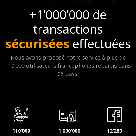
+1’000’000 de
transactions
sécurisées
effectuées
Nous avons proposé notre service à plus de
110'000 utilisateurs francophones répartis dans
23 pays.
110'000
+1'000'000
12'283