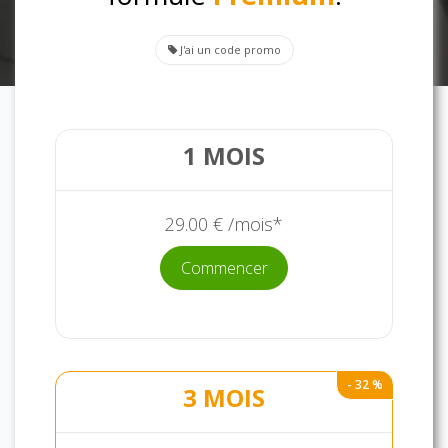
J'ai un code promo
1 MOIS
29.00 € /mois*
Commencer
- 32 %
3 MOIS