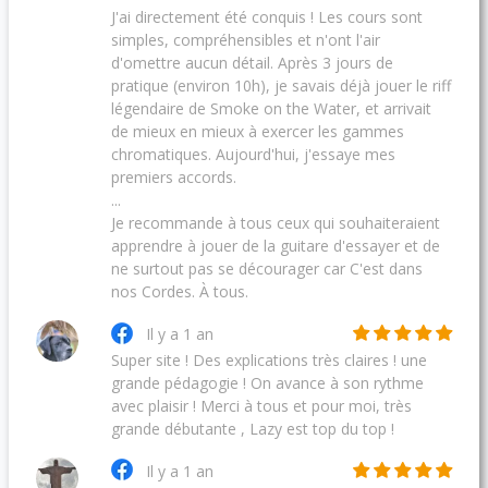
J'ai directement été conquis ! Les cours sont
simples, compréhensibles et n'ont l'air
d'omettre aucun détail. Après 3 jours de
pratique (environ 10h), je savais déjà jouer le riff
légendaire de Smoke on the Water, et arrivait
de mieux en mieux à exercer les gammes
chromatiques. Aujourd'hui, j'essaye mes
premiers accords.
...
Je recommande à tous ceux qui souhaiteraient
apprendre à jouer de la guitare d'essayer et de
ne surtout pas se décourager car C'est dans
nos Cordes. À tous.
Il y a 1 an
Super site ! Des explications très claires ! une
grande pédagogie ! On avance à son rythme
avec plaisir ! Merci à tous et pour moi, très
grande débutante , Lazy est top du top !
Il y a 1 an