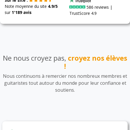
Sur le site :
Note moyenne du site
4.9/5
586 reviews |
sur
1'189 avis
TrustScore 4.9
Ne nous croyez pas,
croyez nos élèves
!
Nous continuons à remercier nos nombreux membres et
guitaristes tout autour du monde pour leur confiance et
soutiens.