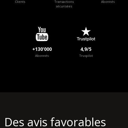
Clients
Transactions
Abonnés
sécurisées
+130'000
4,9/5
Abonnés
Truspilot
Des avis favorables