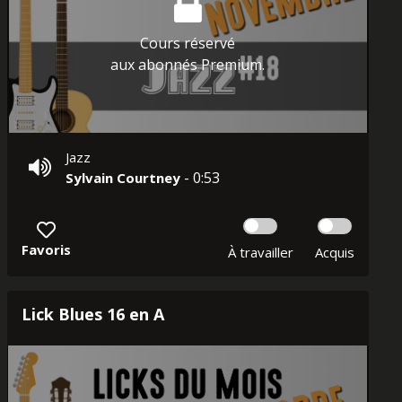
Cours réservé
aux abonnés Premium.
Jazz
- 0:53
Sylvain Courtney
Favoris
À travailler
Acquis
Lick Blues 16 en A