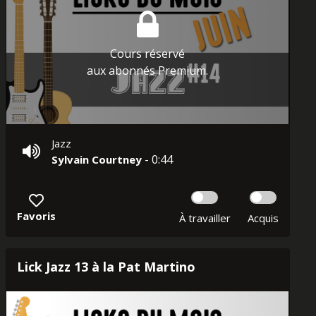
Cours réservé
aux abonnés Premium.
Jazz
- 0:44
Sylvain Courtney
Favoris
À travailler
Acquis
Lick Jazz 13 à la Pat Martino