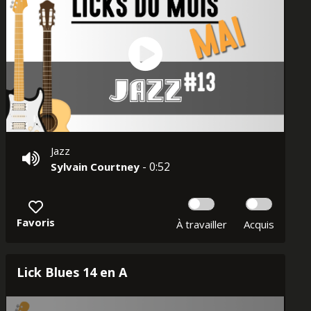
Jazz
- 0:52
Sylvain Courtney
Favoris
À travailler
Acquis
Lick Blues 14 en A