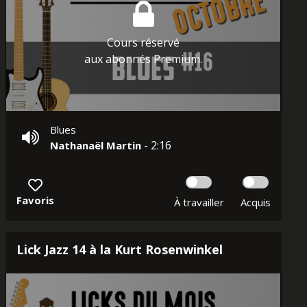
Cours réservé
aux abonnés Premium.
Blues
- 2:16
Nathanaël Martin
Favoris
À travailler
Acquis
Lick Jazz 14 à la Kurt Rosenwinkel