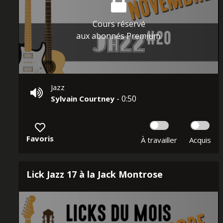
Cours réservé
aux abonnés Premium.
Jazz
- 0:50
Sylvain Courtney
Favoris
À travailler
Acquis
Lick Jazz 17 à la Jack Montrose