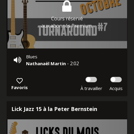
Cours réservé
aux abonnés Premium.
Blues
- 2:02
Nathanaël Martin
Favoris
À travailler
Acquis
Lick Jazz 15 à la Peter Bernstein