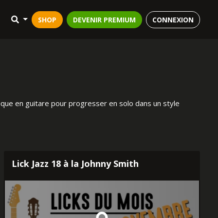
SHOP
DEVENIR PREMIUM
CONNEXION
nique en guitare pour progresser en solo dans un style
Lick Jazz 18 à la Johnny Smith