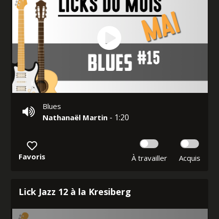
Blues
- 1:20
Nathanaël Martin
Favoris
À travailler
Acquis
Lick Jazz 12 à la Kresiberg