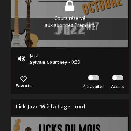
Cours réservé
aux abonnés Premium.
Jazz
- 0:39
Sylvain Courtney
Favoris
À travailler
Acquis
Lick Jazz 16 à la Lage Lund