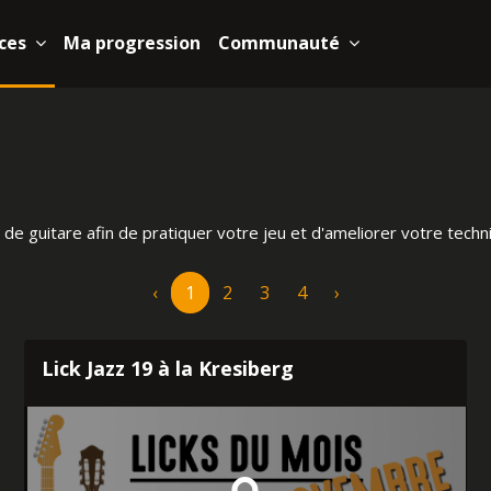
ces
Ma progression
Communauté
 de guitare afin de pratiquer votre jeu et d'ameliorer votre tech
‹
1
2
3
4
›
Lick Jazz 19 à la Kresiberg