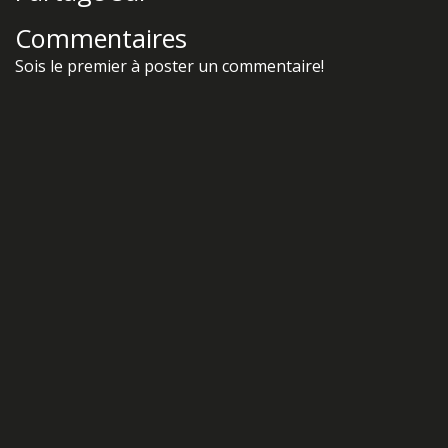
Facebook
Twitter
Commentaires
Sois le premier à poster un commentaire!