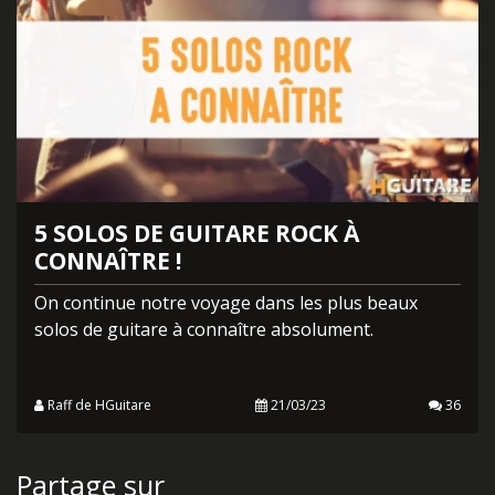
5 SOLOS DE GUITARE ROCK À
CONNAÎTRE !
On continue notre voyage dans les plus beaux
solos de guitare à connaître absolument.
Raff de HGuitare
21/03/23
36
Partage sur