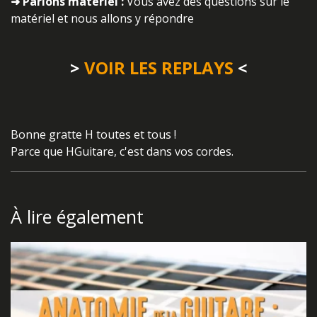
➜ Parlons matériel :
Vous avez des questions sur le
matériel et nous allons y répondre
>
VOIR LES REPLAYS
<
Bonne gratte H toutes et tous !
Parce que HGuitare, c'est dans vos cordes.
À lire également