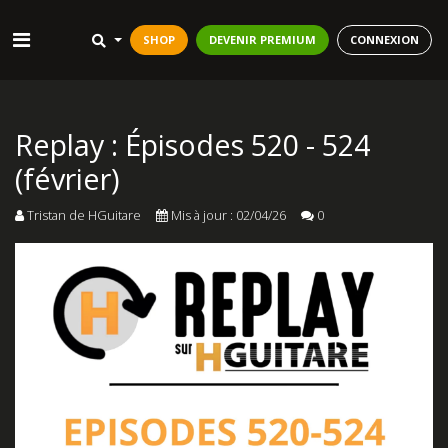
SHOP
DEVENIR PREMIUM
CONNEXION
Replay : Épisodes 520 - 524
(février)
Tristan de HGuitare
Mis à jour : 02/04/26
0