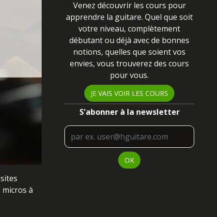
Venez découvrir les cours pour
apprendre la guitare. Quel que soit
votre niveau
, complètement
débutant ou déjà avec de bonnes
notions, quelles que soient vos
envies, vous trouverez des cours
pour vous
.
JE VAIS VOIR LES COURS
S'abonner à la newsletter
OK
sites
e micros à