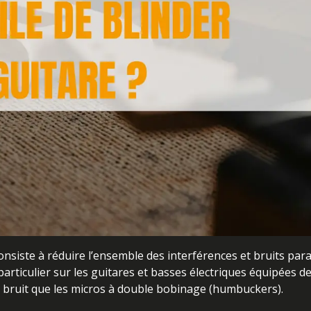
onsiste à réduire l’ensemble des interférences et bruits para
particulier sur les guitares et basses électriques équipées d
au bruit que les micros à double bobinage (humbuckers).