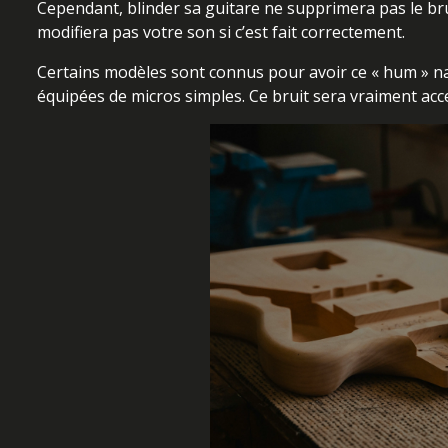
Cependant, blinder sa guitare ne supprimera pas le brui
modifiera pas votre son si c’est fait correctement.
Certains modèles sont connus pour avoir ce « hum » nat
équipées de micros simples. Ce bruit sera vraiment acce