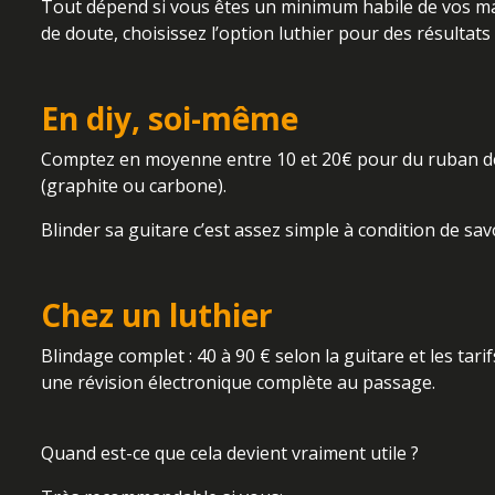
Tout dépend si vous êtes un minimum habile de vos main
de doute, choisissez l’option luthier pour des résultat
En diy, soi-même
Comptez en moyenne entre 10 et 20€ pour du ruban de 
(graphite ou carbone).
Blinder sa guitare c’est assez simple à condition de sa
Chez un luthier
Blindage complet : 40 à 90 € selon la guitare et les ta
une révision électronique complète au passage.
Quand est-ce que cela devient vraiment utile ?