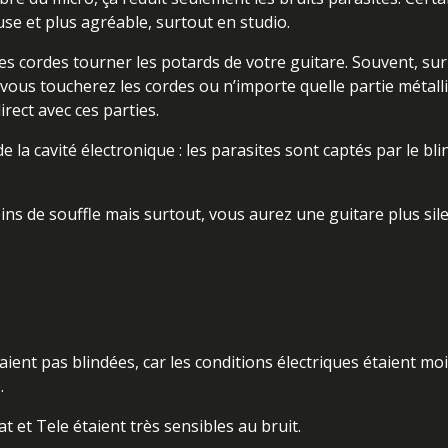
use et plus agréable, surtout en studio.
es cordes tourner les potards de votre guitare. Souvent, su
vous toucherez les cordes ou n’importe quelle partie métall
rect avec ces parties.
 la cavité électronique : les parasites sont captés par le bl
ins de souffle mais surtout, vous aurez une guitare plus sil
ient pas blindées, car les conditions électriques étaient mo
.
t et Tele étaient très sensibles au bruit.