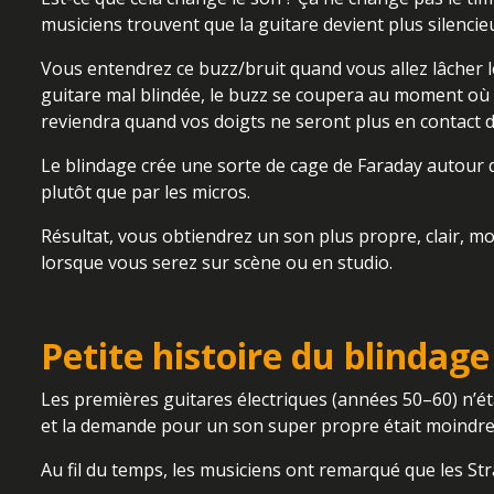
musiciens trouvent que la guitare devient plus silencie
Vous entendrez ce buzz/bruit quand vous allez lâcher l
guitare mal blindée, le buzz se coupera au moment où 
reviendra quand vos doigts ne seront plus en contact di
Le blindage crée une sorte de cage de Faraday autour de
plutôt que par les micros.
Résultat, vous obtiendrez un son plus propre, clair, mo
lorsque vous serez sur scène ou en studio.
Petite histoire du blindage
Les premières guitares électriques (années 50–60) n’éta
et la demande pour un son super propre était moindre
Au fil du temps, les musiciens ont remarqué que les Stra