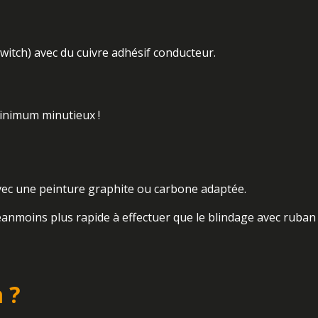
 switch) avec du cuivre adhésif conducteur.
minimum minutieux !
é avec une peinture graphite ou carbone adaptée.
anmoins plus rapide à effectuer que le blindage avec ruban 
 ?