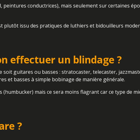
l, peintures conductrices), mais seulement sur certaines ép
t plutôt issu des pratiques de luthiers et bidouilleurs mode
on effectuer un blindage ?
soit guitares ou basses : stratocaster, telecaster, jazzmast
ares et basses à simple bobinage de manière générale.
les (humbucker) mais ce sera moins flagrant car ce type de m
are ?