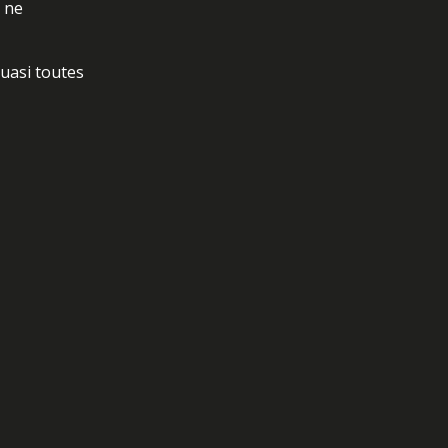
t ne
quasi toutes