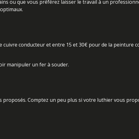
s ou que vous préférez laisser le travail à un professionne
s optimaux.
cuivre conducteur et entre 15 et 30€ pour de la peinture c
voir manipuler un fer à souder.
rifs proposés. Comptez un peu plus si votre luthier vous prop