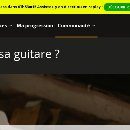
lass dans 07h53m12
Assistez-y en direct ou en replay !
DÉCOUVRIR 
ces
Ma progression
Communauté
sa guitare ?