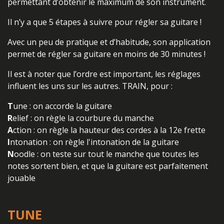
permettant d’obtenir le maximum de son instrument.
Il n’y a que 5 étapes à suivre pour régler sa guitare !
Avec un peu de pratique et d’habitude, son application
permet de régler sa guitare en moins de 30 minutes !
Il est à noter que l’ordre est important, les réglages
influent les uns sur les autres. TRAIN, pour :
T
une : on accorde la guitare
R
elief : on règle la courbure du manche
A
ction : on règle la hauteur des cordes à la 12e frette
I
ntonation : on règle l'intonation de la guitare
N
oodle : on teste sur tout le manche que toutes les
notes sortent bien, et que la guitare est parfaitement
jouable
TUNE