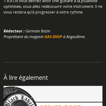
T.R.A.I.N vous devriez avoir une guitare à la jouabilité
optimisée, vous allez redécouvrir votre instrument. Il ne
vous restera qu’à progresser à votre rythme.
Rédacteur :
Germain Bazin
Propriétaire du magasin
GAS-SHOP
à Angoulême.
À lire également