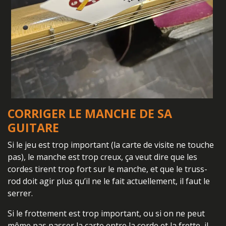
CORRIGER LE MANCHE DE SA
GUITARE
Si le jeu est trop important (la carte de visite ne touche
pas), le manche est trop creux, ça veut dire que les
cordes tirent trop fort sur le manche, et que le truss-
rod doit agir plus qu’il ne le fait actuellement, il faut le
serrer.
Si le frottement est trop important, ou si on ne peut
même pas passer la carte entre la corde et la frette, il