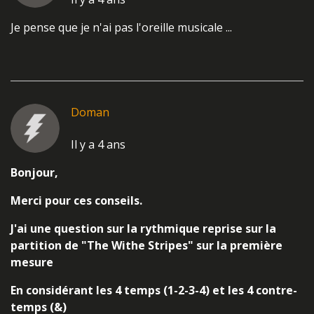
Je pense que je n'ai pas l'oreille musicale ...
Doman
Il y a 4 ans
Bonjour,
Merci pour ces conseils.
J'ai une question sur la rythmique reprise sur la
partition de "The Withe Stripes" sur la première
mesure
En considérant les 4 temps (1-2-3-4) et les 4 contre-
temps (&)