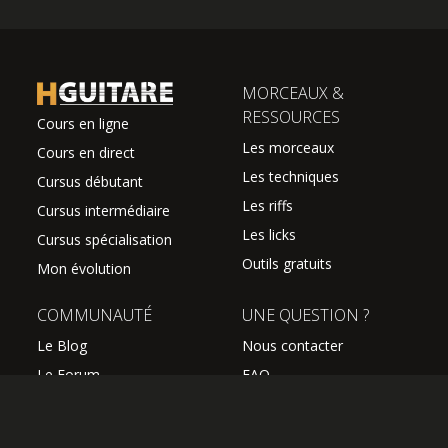
MORCEAUX &
RESSOURCES
Cours en ligne
Les morceaux
Cours en direct
Les techniques
Cursus débutant
Les riffs
Cursus intermédiaire
Les licks
Cursus spécialisation
Outils gratuits
Mon évolution
COMMUNAUTÉ
UNE QUESTION ?
Le Blog
Nous contacter
Le Forum
FAQ
Avis des élèves
SUIVEZ NOUS
Les professeurs