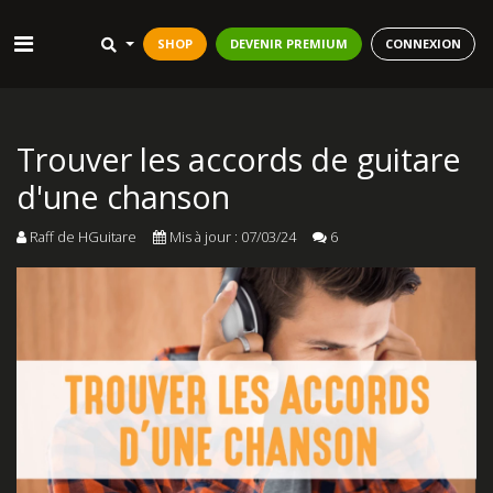
SHOP
DEVENIR PREMIUM
CONNEXION
Trouver les accords de guitare
d'une chanson
Raff de HGuitare
Mis à jour : 07/03/24
6