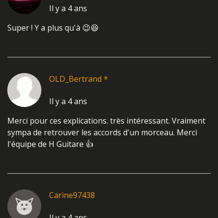
Il y a 4 ans
Super ! Y a plus qu'à 😉😆
OLD_Bertrand *
Il y a 4 ans
Merci pour ces explications. très intéressant. Vraiment
sympa de retrouver les accords d'un morceau. Merci
l'équipe de H Guitare 👍
Carine97438
Il y a 4 ans