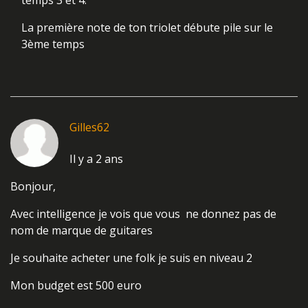
temps 3 et 4.
La première note de ton triolet débute pile sur le
3ème temps
Gilles62
Il y a 2 ans
Bonjour,
Avec intelligence je vois que vous ne donnez pas de
nom de marque de guitares
Je souhaite acheter une folk je suis en niveau 2
Mon budget est 500 euro