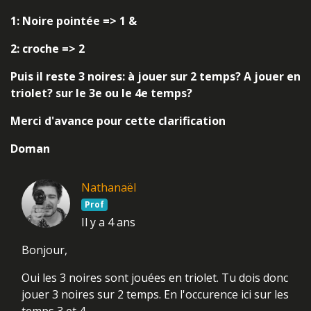
1: Noire pointée => 1 &
2: croche => 2
Puis il reste 3 noires: à jouer sur 2 temps? A jouer en
triolet? sur le 3e ou le 4e temps?
Merci d'avance pour cette clarification
Doman
Nathanaël
Prof
Il y a 4 ans
Bonjour,
Oui les 3 noires sont jouées en triolet. Tu dois donc
jouer 3 noires sur 2 temps. En l'occurence ici sur les