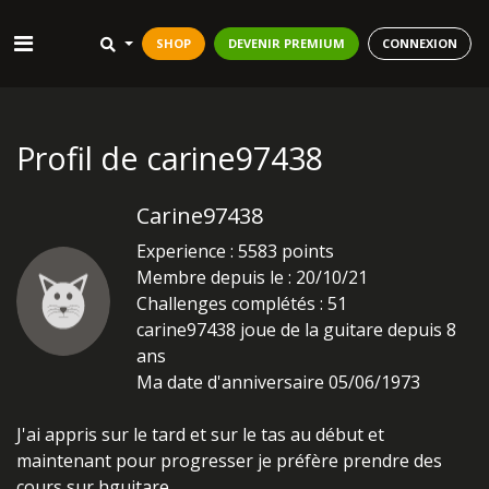
SHOP
DEVENIR PREMIUM
CONNEXION
Profil de carine97438
Carine97438
Experience : 5583 points
Membre depuis le : 20/10/21
Challenges complétés : 51
carine97438 joue de la guitare depuis 8
ans
Ma date d'anniversaire 05/06/1973
J'ai appris sur le tard et sur le tas au début et
maintenant pour progresser je préfère prendre des
cours sur hguitare.