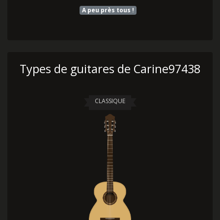
A peu près tous !
Types de guitares de Carine97438
CLASSIQUE