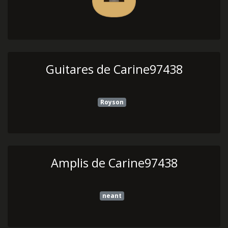
Guitares de Carine97438
Royson
Amplis de Carine97438
neant