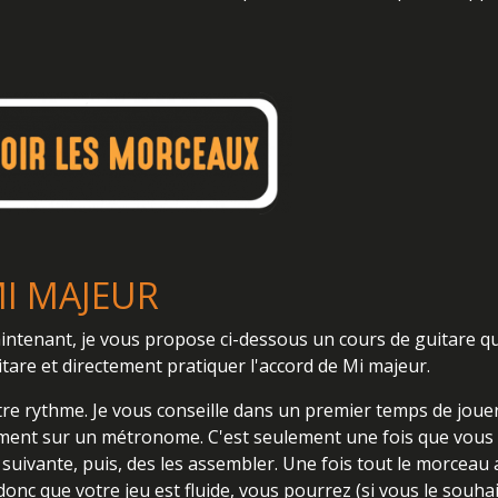
MI MAJEUR
 maintenant, je vous propose ci-dessous un cours de guitare 
are et directement pratiquer l'accord de Mi majeur.
votre rythme. Je vous conseille dans un premier temps de jou
entement sur un métronome. C'est seulement une fois que vous
 suivante, puis, des les assembler. Une fois tout le morceau 
onc que votre jeu est fluide, vous pourrez (si vous le souhai