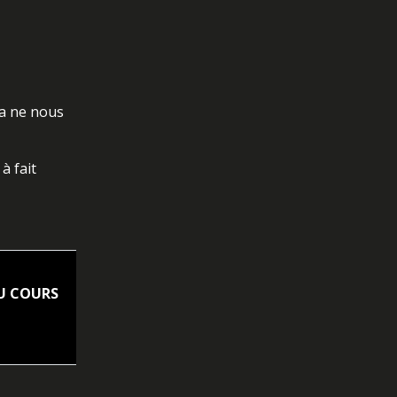
la ne nous
à fait
U COURS