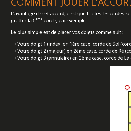
COMMENT JOUER L'ACCORD 
L’avantage de cet accord, c’est que toutes les cordes 
ème
gratter la 6
corde, par exemple.
Le plus simple est de placer vos doigts comme suit :
•
Votre doigt 1 (index) en 1ère case, corde de Sol (cor
•
Votre doigt 2 (majeur) en 2ème case, corde de Ré (c
•
Votre doigt 3 (annulaire) en 2ème case, corde de La (