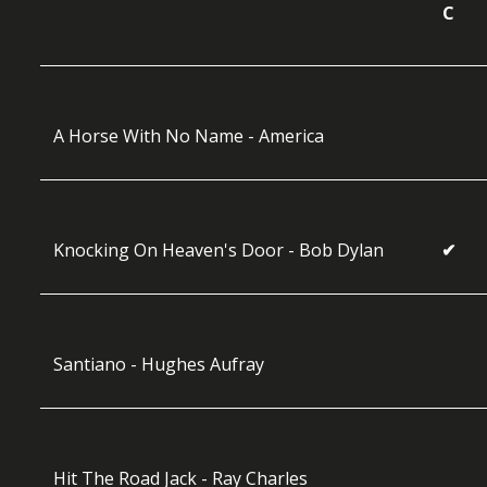
C
A Horse With No Name - America
Knocking On Heaven's Door - Bob Dylan
✔
Santiano - Hughes Aufray
Hit The Road Jack - Ray Charles