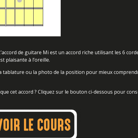
L’accord de guitare Mi est un accord riche utilisant les 6 cord
 plaisante à l’oreille.
la tablature ou la photo de la position pour mieux comprend
que cet accord ? Cliquez sur le bouton ci-dessous pour cons