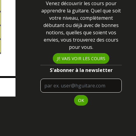
Venez découvrir les cours pour
apprendre la guitare. Quel que soit
votre niveau
, complètement
débutant ou déjà avec de bonnes
notions, quelles que soient vos
envies, vous trouverez des cours
pour vous
.
JE VAIS VOIR LES COURS
S'abonner à la newsletter
OK