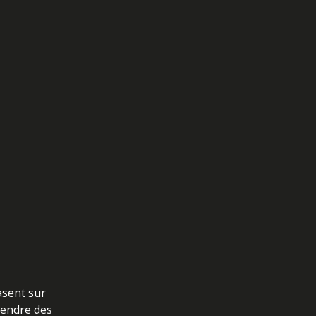
asent sur
rendre des