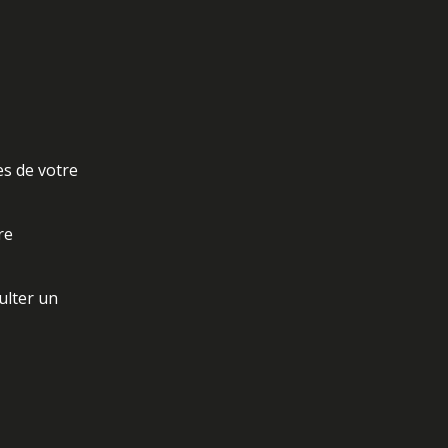
es de votre
re
ulter un