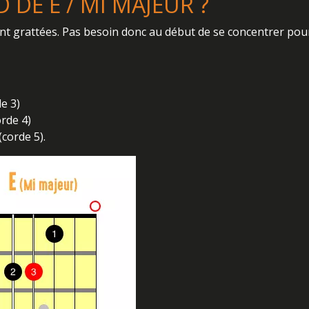
DE E / MI MAJEUR ?
sont grattées. Pas besoin donc au début de se concentrer pou
de 3)
orde 4)
corde 5).