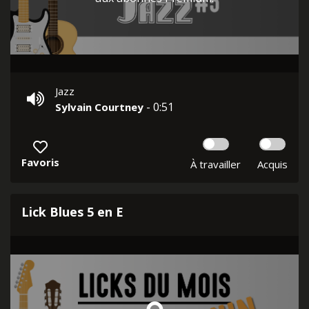
Jazz
- 0:51
Sylvain Courtney
Favoris
À travailler
Acquis
Lick Blues 5 en E