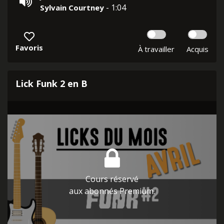
- 1:04
Sylvain Courtney
Favoris
À travailler
Acquis
Lick Funk 2 en B
Cours réservé
aux abonnés Premium.