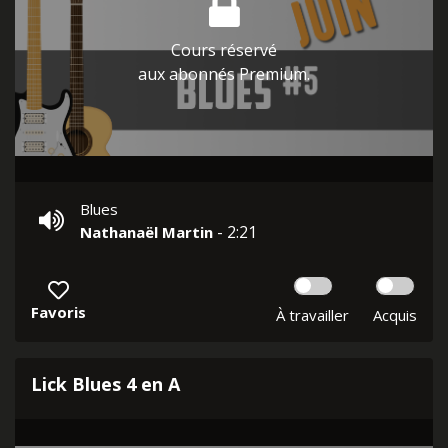
Cours réservé
aux abonnés Premium.
Blues
- 2:21
Nathanaël Martin
Favoris
À travailler
Acquis
Lick Blues 4 en A