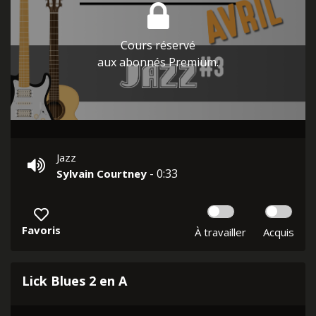
Cours réservé
aux abonnés Premium.
Jazz
- 0:33
Sylvain Courtney
Favoris
À travailler
Acquis
Lick Blues 2 en A