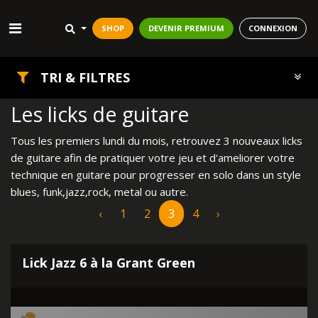
SHOP
DEVENIR PREMIUM
CONNEXION
TRI & FILTRES
Les licks de guitare
Tous les premiers lundi du mois, retrouvez 3 nouveaux licks
de guitare afin de pratiquer votre jeu et d'ameliorer votre
technique en guitare pour progresser en solo dans un style
blues, funk,jazz,rock, metal ou autre.
‹
1
2
3
4
›
Lick Jazz 6 à la Grant Green