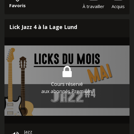
Favoris
À travailler
Acquis
Lick Jazz 4 à la Lage Lund
Cours réservé
aux abonnés Premium.
Jazz