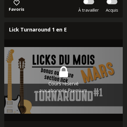
Favoris
À travailler
Acquis
Lick Turnaround 1 en E
Cours réservé
aux abonnés Premium.