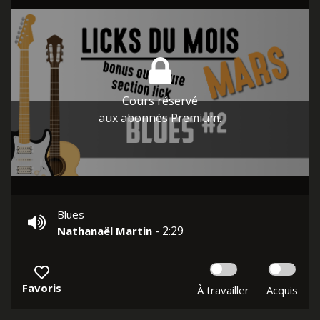
Cours réservé
aux abonnés Premium.
Blues
- 2:29
Nathanaël Martin
Favoris
À travailler
Acquis