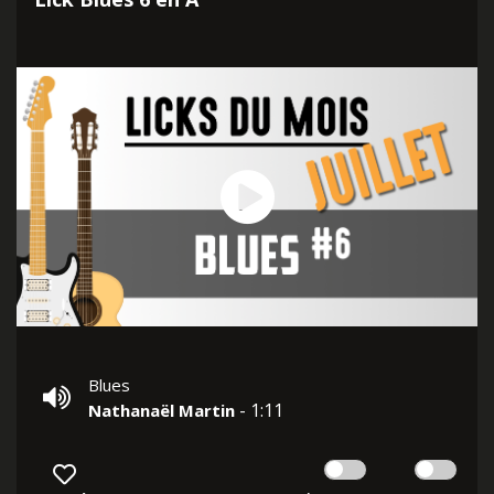
Blues
- 1:11
Nathanaël Martin