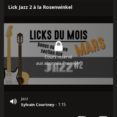
Lick Jazz 2 à la Rosenwinkel
Cours réservé
aux abonnés Premium.
Jazz
- 1:15
Sylvain Courtney