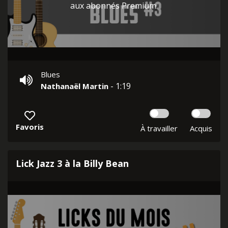
aux abonnés Premium.
Blues
- 1:19
Nathanaël Martin
Favoris
À travailler
Acquis
Lick Jazz 3 à la Billy Bean