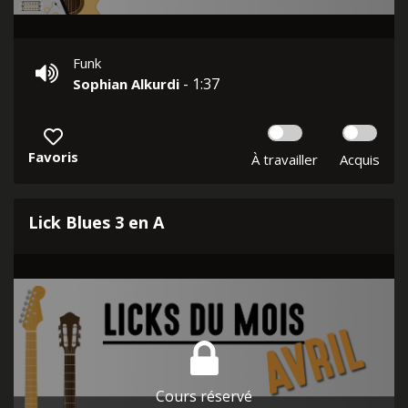
Funk
- 1:37
Sophian Alkurdi
Favoris
À travailler
Acquis
Lick Blues 3 en A
Cours réservé