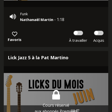
Funk
- 1:18
Nathanaël Martin
Favoris
À travailler
Acquis
Lick Jazz 5 à la Pat Martino
Cours réservé
aux abonnés Premium.