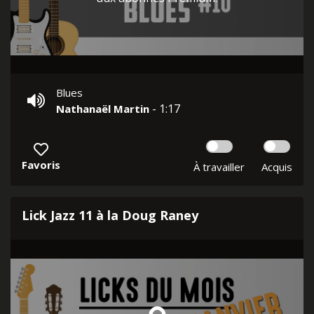
Blues
- 1:17
Nathanaël Martin
Favoris
À travailler
Acquis
Lick Jazz 11 à la Doug Raney