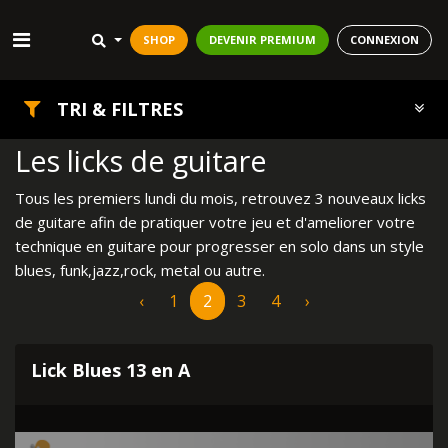
SHOP
DEVENIR PREMIUM
CONNEXION
TRI & FILTRES
Les licks de guitare
Tous les premiers lundi du mois, retrouvez 3 nouveaux licks
de guitare afin de pratiquer votre jeu et d'ameliorer votre
technique en guitare pour progresser en solo dans un style
blues, funk,jazz,rock, metal ou autre.
‹
1
2
3
4
›
Lick Blues 13 en A