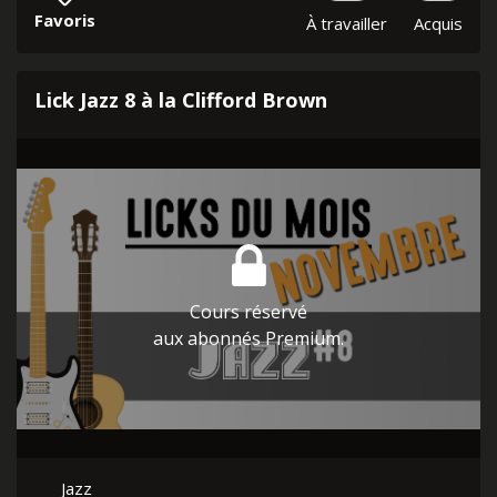
Favoris
À travailler
Acquis
Lick Jazz 8 à la Clifford Brown
Cours réservé
aux abonnés Premium.
Jazz