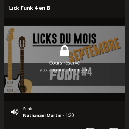
Lick Funk 4 en B
Cours réservé
aux abonnés Premium.
Funk
- 1:20
Nathanaël Martin