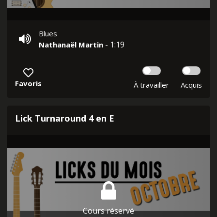
Blues
- 1:19
Nathanaël Martin
Favoris
À travailler
Acquis
Lick Turnaround 4 en E
Cours réservé