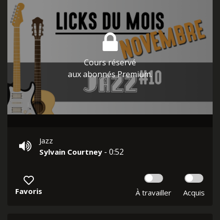
Cours réservé
aux abonnés Premium.
Jazz
- 0:52
Sylvain Courtney
Favoris
À travailler
Acquis