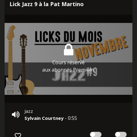
Lick Jazz 9 à la Pat Martino
Cours réservé
aux abonnés Premium.
Jazz
- 0:55
Sylvain Courtney