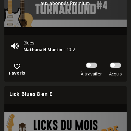
aux abonnés Premium.
Blues
- 1:02
Nathanaël Martin
Favoris
À travailler
Acquis
Lick Blues 8 en E