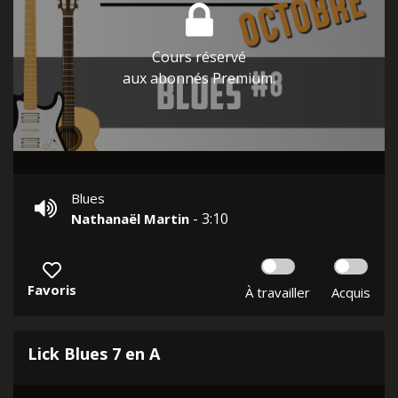
Cours réservé
aux abonnés Premium.
Blues
- 3:10
Nathanaël Martin
Favoris
À travailler
Acquis
Lick Blues 7 en A