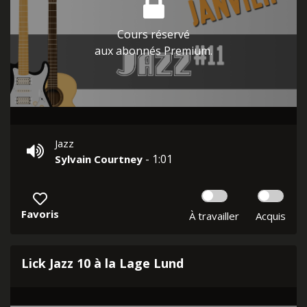
Cours réservé
aux abonnés Premium.
Jazz
- 1:01
Sylvain Courtney
Favoris
À travailler
Acquis
Lick Jazz 10 à la Lage Lund