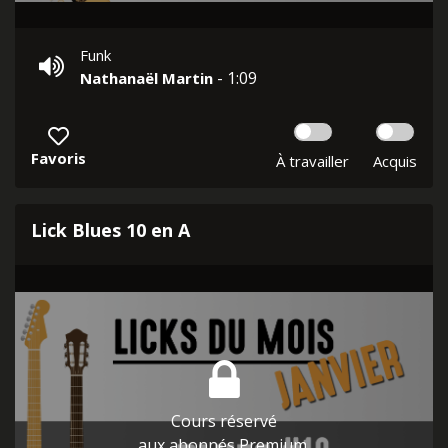
Funk
- 1:09
Nathanaël Martin
Favoris
À travailler
Acquis
Lick Blues 10 en A
Cours réservé
aux abonnés Premium.