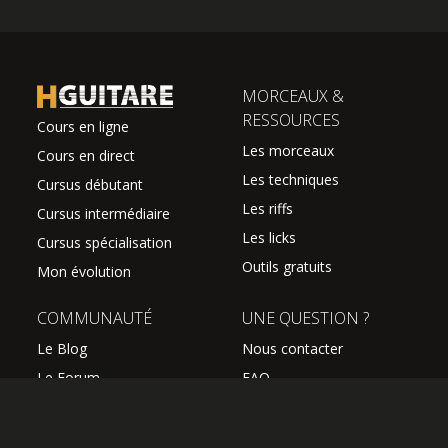
MORCEAUX &
RESSOURCES
Cours en ligne
Les morceaux
Cours en direct
Les techniques
Cursus débutant
Les riffs
Cursus intermédiaire
Les licks
Cursus spécialisation
Outils gratuits
Mon évolution
COMMUNAUTÉ
UNE QUESTION ?
Le Blog
Nous contacter
Le Forum
FAQ
Avis des élèves
SUIVEZ NOUS
Les professeurs