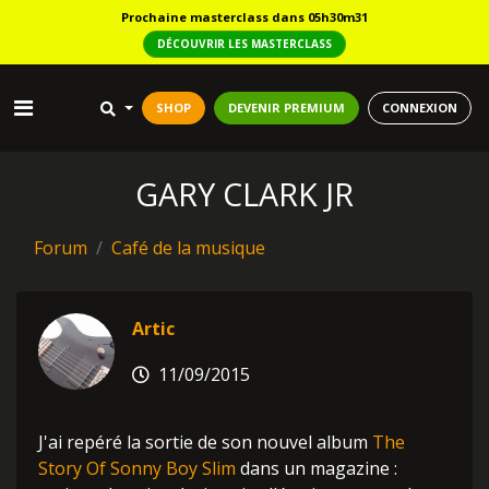
Prochaine masterclass dans 05h30m31
DÉCOUVRIR LES MASTERCLASS
SHOP
DEVENIR PREMIUM
CONNEXION
GARY CLARK JR
Forum
Café de la musique
Artic
11/09/2015
J'ai repéré la sortie de son nouvel album
The
Story Of Sonny Boy Slim
dans un magazine :