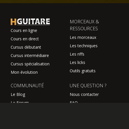
MORCEAUX &
RESSOURCES
Cours en ligne
Les morceaux
Cours en direct
Les techniques
Cursus débutant
Les riffs
Cursus intermédiaire
Les licks
Cursus spécialisation
Outils gratuits
Mon évolution
COMMUNAUTÉ
UNE QUESTION ?
Le Blog
Nous contacter
Le Forum
FAQ
Avis des élèves
SUIVEZ NOUS
Les professeurs
L'équipe Hguitare