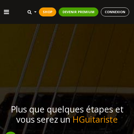
SHOP
DEVENIR PREMIUM
CONNEXION
Plus que quelques étapes et
vous serez un
HGuitariste