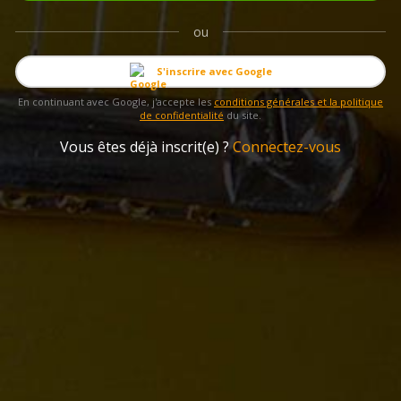
ou
S'inscrire avec Google
En continuant avec Google, j'accepte les
conditions générales et la politique
de confidentialité
du site.
Vous êtes déjà inscrit(e) ?
Connectez-vous