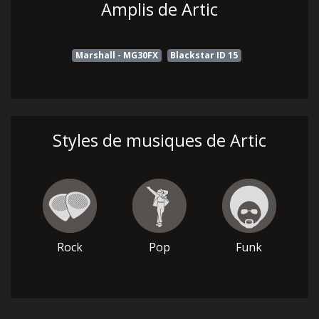
Amplis de Artic
Marshall - MG30FX
Blackstar ID 15
Styles de musiques de Artic
Rock
Pop
Funk