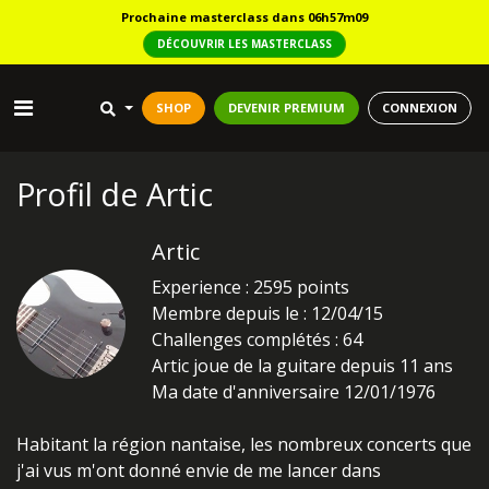
Prochaine masterclass dans 06h57m09
DÉCOUVRIR LES MASTERCLASS
SHOP
DEVENIR PREMIUM
CONNEXION
Profil de Artic
Artic
Experience : 2595 points
Membre depuis le : 12/04/15
Challenges complétés : 64
Artic joue de la guitare depuis 11 ans
Ma date d'anniversaire 12/01/1976
Habitant la région nantaise, les nombreux concerts que
j'ai vus m'ont donné envie de me lancer dans