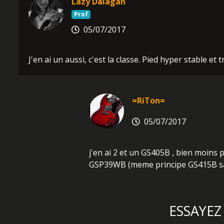
Lazy Dalagan
Prof
05/07/2017
J'en ai un aussi, c'est la classe. Pied hyper stable et 
=RiTon=
05/07/2017
j'en ai 2 et un GS405B , bien moins 
GSP39WB (meme principe GS415B sau
ESSAYE