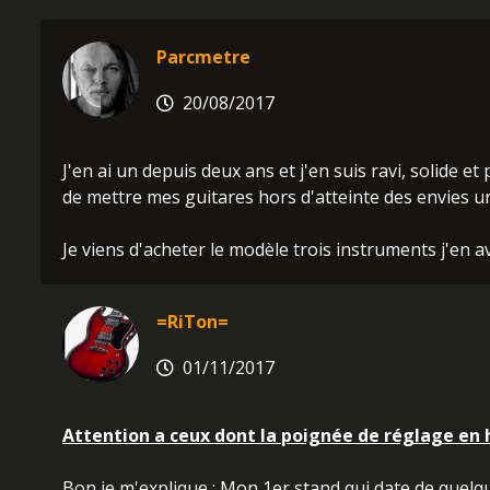
Parcmetre
20/08/2017
J'en ai un depuis deux ans et j'en suis ravi, solide 
de mettre mes guitares hors d'atteinte des envies u
Je viens d'acheter le modèle trois instruments j'en a
=RiTon=
01/11/2017
Attention a ceux dont la poignée de réglage en 
Bon je m'explique : Mon 1er stand qui date de quel