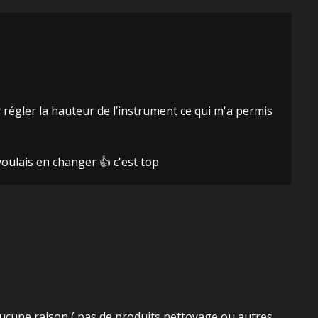
r régler la hauteur de l’instrument ce qui m'a permis
voulais en changer 👍 c'est top
ucune raison ( pas de produits nettoyage ou autres