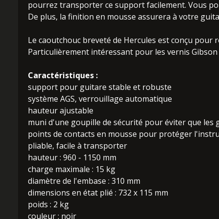
pourrez transporter ce support facilement. Vous po
De plus, la finition en mousse assurera à votre guit
Le caoutchouc breveté de Hercules est conçu pour resp
Particulièrement intéressant pour les vernis Gibson 
Caractéristiques :
support pour guitare stable et robuste
système AGS, verrouillage automatique
hauteur ajustable
muni d'une goupille de sécurité pour éviter que les 
points de contacts en mousse pour protéger l'inst
pliable, facile à transporter
hauteur : 960 - 1150 mm
charge maximale : 15 kg
diamètre de l'embase : 310 mm
dimensions en état plié : 732 x 115 mm
poids : 2 kg
couleur : noir