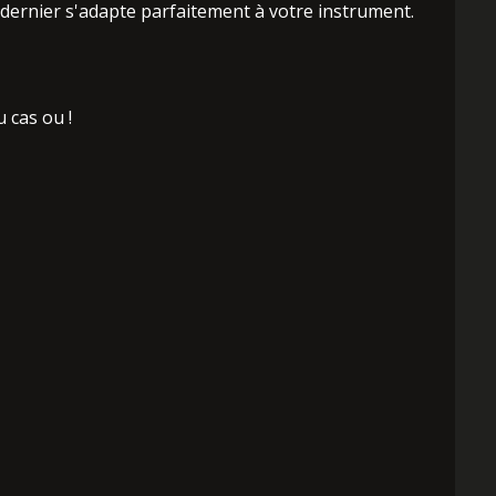
dernier s'adapte parfaitement à votre instrument.
 cas ou !