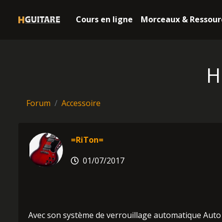
Cours en ligne
Morceaux & Ressour
H
Forum
Accessoire
=RiTon=
01/07/2017
Avec son système de verrouillage automatique Auto Gr