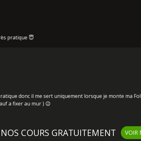
très pratique 😇
pratique donc il me sert uniquement lorsque je monte ma Folk
f a fixer au mur ) 😉
Z NOS COURS GRATUITEMENT
VOIR