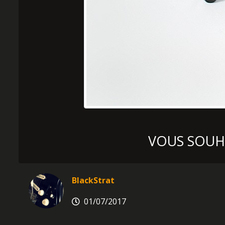
VOUS SOUHA
BlackStrat
01/07/2017