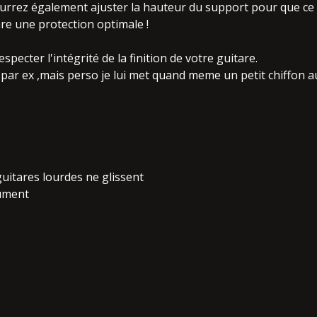
urrez également ajuster la hauteur du support pour que ce 
are une protection optimale !
ecter l'intégrité de la finition de votre guitare.
par ex ,mais perso je lui met quand meme un petit chiffon au
guitares lourdes ne glissent
rument