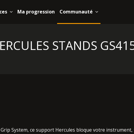
ces
Ma progression
Communauté
ERCULES STANDS GS41
ip System, ce support Hercules bloque votre instrument, fin