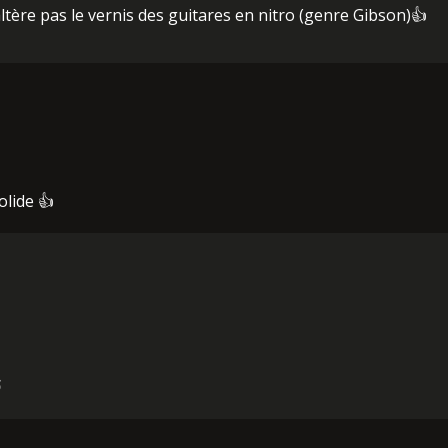
altère pas le vernis des guitares en nitro (genre Gibson)👍
olide 👍
