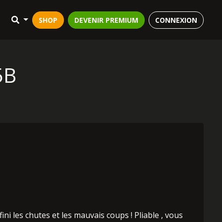
SHOP
DEVENIR PREMIUM
CONNEXION
5B
i les chutes et les mauvais coups ! Pliable , vous