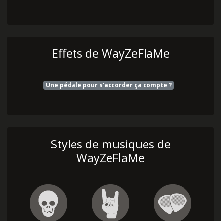
Effets de WayZeFlaMe
Une pédale pour s'accorder ça compte ?
Styles de musiques de
WayZeFlaMe