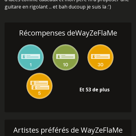
guitare en rigolant ... et bah ducoup je suis la :')
Récompenses deWayZeFlaMe
Et 53 de plus
Artistes préférés de WayZeFlaMe