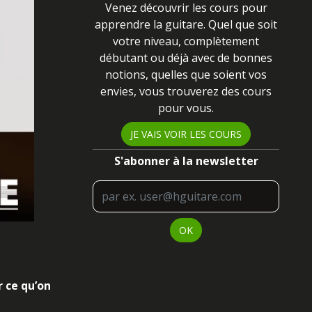
Venez découvrir les cours pour
apprendre la guitare. Quel que soit
votre niveau
, complètement
débutant ou déjà avec de bonnes
notions, quelles que soient vos
envies, vous trouverez des cours
pour vous
.
JE VAIS VOIR LES COURS
S'abonner à la newsletter
OK
r ce qu’on