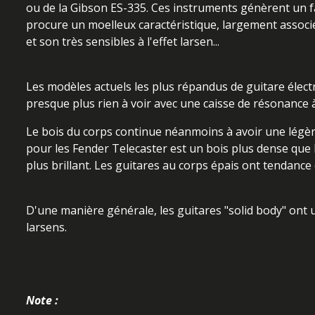
ou de la Gibson ES-335. Ces instruments génèrent un fa
procure un moelleux caractéristique, largement associé
et son très sensibles à l'effet larsen...
Les modèles actuels les plus répandus de guitare électr
presque plus rien à voir avec une caisse de résonance 
Le bois du corps continue néanmoins à avoir une légère 
pour les Fender Telecaster est un bois plus dense que l'
plus brillant. Les guitares au corps épais ont tendanc
D'une manière générale, les guitares "solid body" ont u
larsens.
Note :