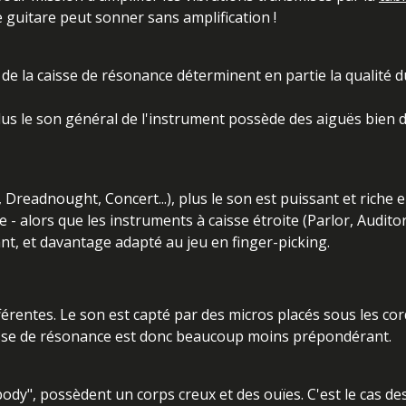
e guitare peut sonner sans amplification !
e de la caisse de résonance déterminent en partie la qualité d
lus le son général de l'instrument possède des aiguës bien dé
 Dreadnought, Concert...), plus le son est puissant et riche 
- alors que les instruments à caisse étroite (Parlor, Auditor
t, et davantage adapté au jeu en finger-picking.
férentes. Le son est capté par des micros placés sous les cor
caisse de résonance est donc beaucoup moins prépondérant.
body", possèdent un corps creux et des ouïes. C'est le cas de