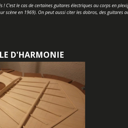
is ! C'est le cas de certaines guitares électriques au corps en plexi
 sur scène en 1969). On peut aussi citer les dobros, des guitares 
BLE D'HARMONIE