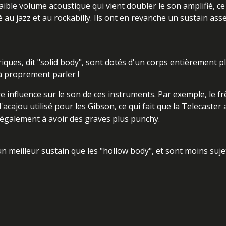
ible volume acoustique qui vient doubler le son amplifié, ce
 au jazz et au rockabilly. Ils ont en revanche un sustain as
iques, dit "solid body", sont dotés d'un corps entièrement pl
à proprement parler !
influence sur le son de ces instruments. Par exemple, le frê
acajou utilisé pour les Gibson, ce qui fait que la Telecaster
e également à avoir des graves plus punchy.
n meilleur sustain que les "hollow body", et sont moins suje