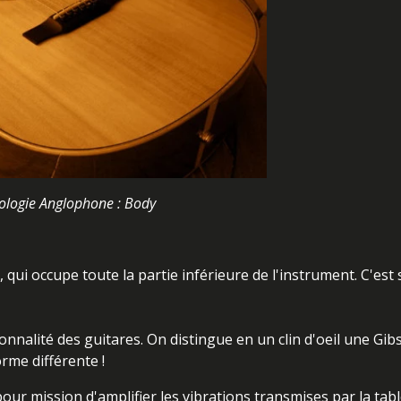
ologie Anglophone : Body
, qui occupe toute la partie inférieure de l'instrument. C'est 
nnalité des guitares. On distingue en un clin d'oeil une Gib
rme différente !
pour mission d'amplifier les vibrations transmises par la
tab