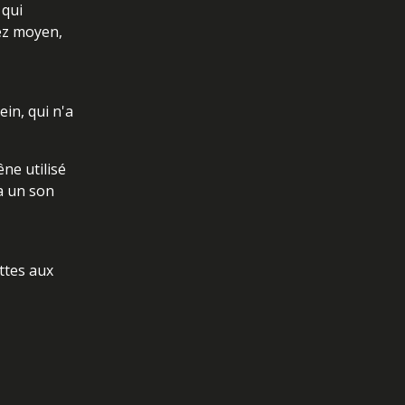
 qui
sez moyen,
ein, qui n'a
ne utilisé
 a un son
ttes aux