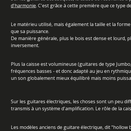
d'harmonie
. C'est grâce à cette première que ce type d
Le matérieu utilisé, mais également la taille et la form
que sa puissance.
De manière générale, plus le bois est dense et lourd, p
inversement.
Plus la caisse est volumineuse (guitares de type Jumbo,
fréquences basses - et donc adapté au jeu en rythmique 
un son globalement mieux équilibré mais moins puissan
Sur les guitares électriques, les choses sont un peu dif
transmis à un système d'amplification. Le rôle de la 
Les modèles anciens de guitare électrique, dit "hollow 