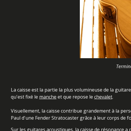
Termin
La caisse est la partie la plus volumineuse de la guitare
qu'est fixé le
manche
et que repose le
chevalet
.
Visuellement, la caisse contribue grandement à la perso
Paul d'une Fender Stratocaster grâce à leur corps de fo
Sur les guitares acoustiques, la caisse de résonance a 