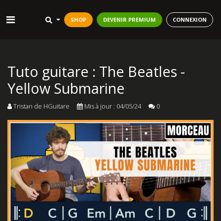
SHOP
DEVENIR PREMIUM
CONNEXION
Tuto guitare : The Beatles -
Yellow Submarine
Tristan de HGuitare
Mis à jour : 04/05/24
0