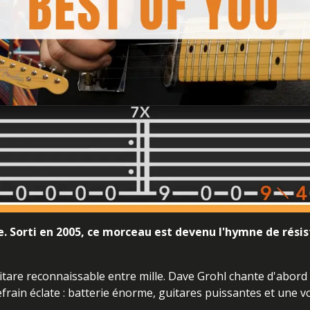
ime. Sorti en 2005, ce morceau est devenu l'hymne de rési
tare reconnaissable entre mille. Dave Grohl chante d'abord
efrain éclate : batterie énorme, guitares puissantes et une v