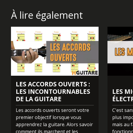
Retrouvez ce cours dans la cursus 5 de la section « les
>
Bonne gratte à toutes et à tous !
Parce que HGuitare, c'est dans vos cordes.
À lire également