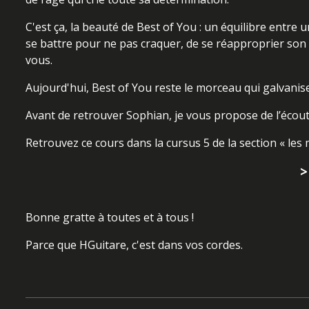
C'est ça, la beauté de Best of You : un équilibre entre 
se battre pour ne pas craquer, de se réapproprier son id
vous.
Aujourd'hui, Best of You reste le morceau qui galvanise l
Avant de retrouver Sophian, je vous propose de l’écouter