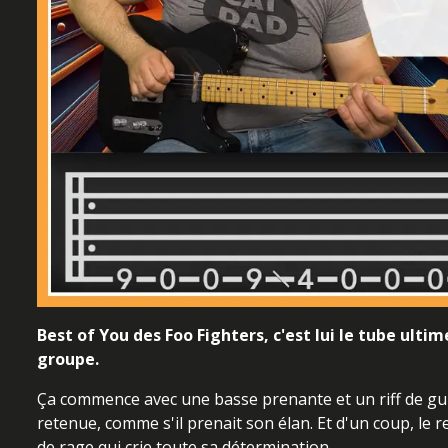
Best of You des Foo Fighters, c'est lui le tube ult
groupe.
Ça commence avec une basse prenante et un riff de gui
retenue, comme s'il prenait son élan. Et d'un coup, le r
de rage qui crie toute sa détermination.