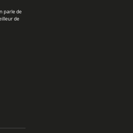
on parle de
illeur de