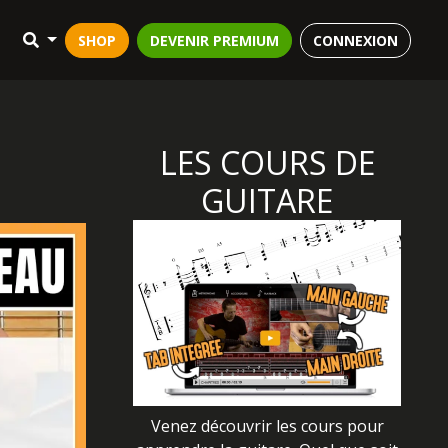
SHOP
DEVENIR PREMIUM
CONNEXION
LES COURS DE
GUITARE
Venez découvrir les cours pour