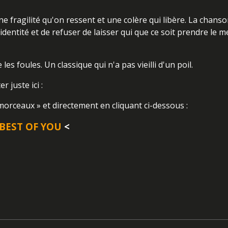
une fragilité qu'on ressent et une colère qui libère. La chans
entité et de refuser de laisser qui que ce soit prendre le me
es foules. Un classique qui n'a pas vieilli d'un poil.
 juste ici :