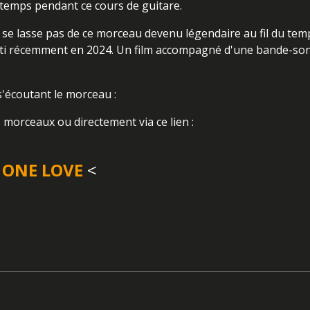
etemps pendant ce cours de guitare.
 se lasse pas de ce morceau devenu légendaire au fil du temp
é, sorti récemment en 2024. Un film accompagné d'une bande-so
'écoutant le morceau :