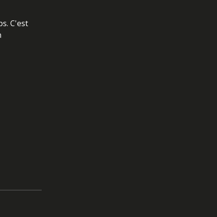
s. C'est
n