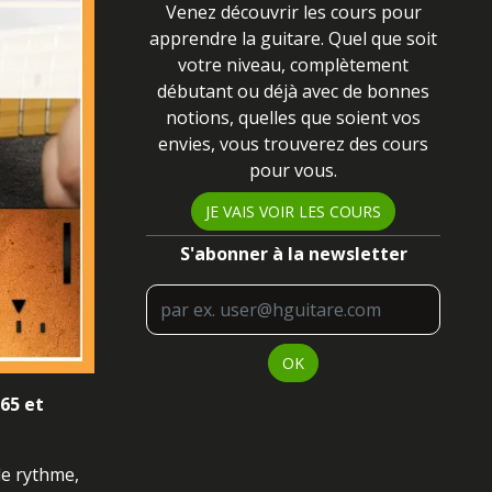
Venez découvrir les cours pour
apprendre la guitare. Quel que soit
votre niveau
, complètement
débutant ou déjà avec de bonnes
notions, quelles que soient vos
envies, vous trouverez des cours
pour vous
.
JE VAIS VOIR LES COURS
S'abonner à la newsletter
OK
65 et
de rythme,