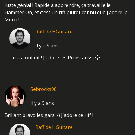
Delroy
Il y a 9 ans
Juste génial ! Rapide à apprendre, ça travaille le
Hammer On, et c'est un riff plutôt connu que j'adore :p
Merci !
Raff de HGuitare
Il y a 9 ans
Tu as tout dit ! J'adore les Pixies aussi 🙂
Sebrocks98
Il y a 9 ans