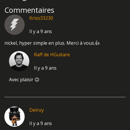
Facebook
Twitter
Commentaires
Kriss33230
Il y a 9 ans
nickel, hyper simple en plus. Merci à vous.👍
Raff de HGuitare
Il y a 9 ans
Avec plaisir 😉