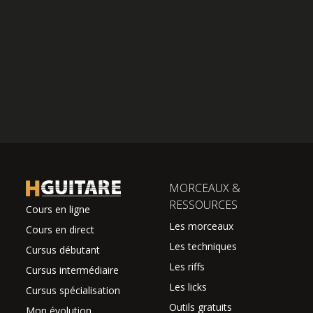
MORCEAUX &
RESSOURCES
Cours en ligne
Les morceaux
Cours en direct
Les techniques
Cursus débutant
Les riffs
Cursus intermédiaire
Les licks
Cursus spécialisation
Outils gratuits
Mon évolution