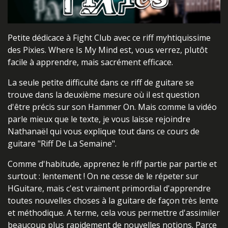
Petite dédicace à Fight Club avec ce riff myhtiquissime
des Pixies. Where Is My Mind est, vous verrez, plutôt
facile à apprendre, mais sacrément efficace.
La seule petite difficulté dans ce riff de guitare se
trouve dans la deuxième mesure où il est question
d'être précis sur son Hammer On. Mais comme la vidéo
parle mieux que le texte, je vous laisse rejoindre
Nathanaël qui vous explique tout dans ce cours de
guitare "Riff De La Semaine".
Comme d'habitude, apprenez le riff partie par partie et
surtout : lentement ! On ne cesse de le répeter sur
HGuitare, mais c'est vraiment primordial d'apprendre
toutes nouvelles choses à la guitare de façon très lente
et méthodique. A terme, cela vous permettre d'assimiler
beaucoup plus rapidement de nouvelles notions. Parce