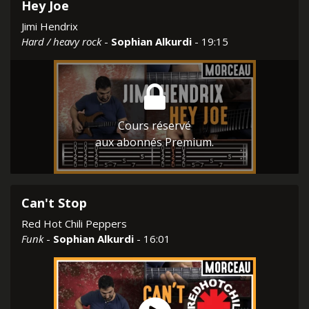
Hey Joe
Jimi Hendrix
Hard / heavy rock
-
Sophian Alkurdi
- 19:15
Cours réservé
aux abonnés Premium.
Can't Stop
Red Hot Chili Peppers
Funk
-
Sophian Alkurdi
- 16:01