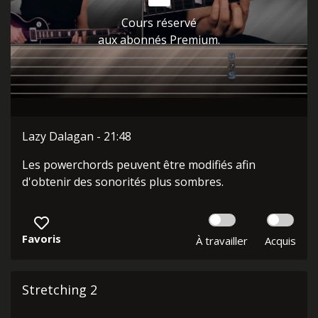
Cours réservé
aux abonnés Premium.
Lazy Dalagan - 21:48
Les powerchords peuvent être modifiés afin
d'obtenir des sonorités plus sombres.
Favoris
À travailler
Acquis
Stretching 2