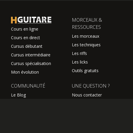
MORCEAUX &
RESSOURCES
Cours en ligne
Les morceaux
Cours en direct
Les techniques
Cursus débutant
Les riffs
Cursus intermédiaire
Les licks
Cursus spécialisation
Outils gratuits
Mon évolution
COMMUNAUTÉ
UNE QUESTION ?
Le Blog
Nous contacter
Le Forum
FAQ
Avis des élèves
SUIVEZ NOUS
Les professeurs
L'équipe Hguitare