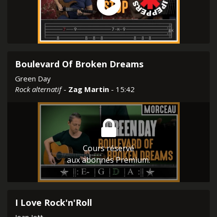
Boulevard Of Broken Dreams
Green Day
Rock alternatif
-
Zag Martin
- 15:42
Cours réservé
aux abonnés Premium.
I Love Rock'n'Roll