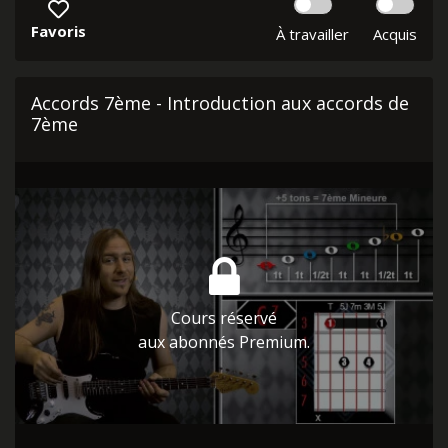
Favoris
À travailler
Acquis
Accords 7ème - Introduction aux accords de
7ème
Cours réservé
aux abonnés Premium.