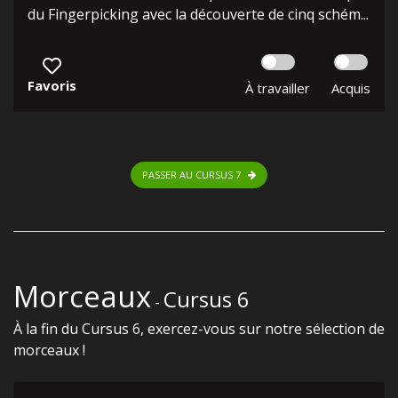
du Fingerpicking avec la découverte de cinq schém...
Favoris
À travailler
Acquis
PASSER AU CURSUS 7
Morceaux
Cursus 6
-
À la fin du Cursus 6, exercez-vous sur notre sélection de
morceaux !