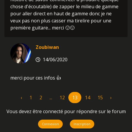
chose d'écoutable) de zapper le milieu de gamme
pour aller direct en haut de gamme donc je ne
veux pas non plus casser ma tirelire pour une
première guitare... merci 🙂🙂
Zoubiwan
14/06/2020
merci pour ces infos 👍
‹
1
2
...
12
13
14
15
›
Vous devez être connecté pour répondre sur le forum
Connexion
Inscription