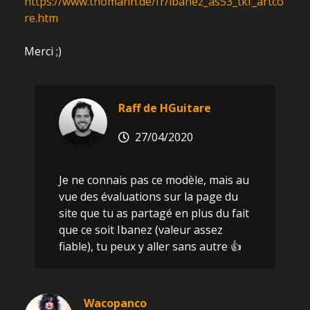
https://www.thomann.de/fr/ibanez_as53_tkf_artco
re.htm
Merci ;)
Raff de HGuitare
27/04/2020
Je ne connais pas ce modèle, mais au
vue des évaluations sur la page du
site que tu as partagé en plus du fait
que ce soit Ibanez (valeur assez
fiable), tu peux y aller sans autre 👍
Wacopanco