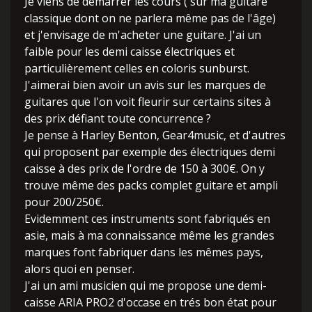
Je viens de démarrer les cours ( sur ma guitare
classique dont on ne parlera même pas de l'âge)
et j'envisage de m'acheter une guitare. J'ai un
faible pour les demi caisse électriques et
particulièrement celles en coloris sunburst.
J'aimerai bien avoir un avis sur les marques de
guitares que l'on voit fleurir sur certains sites à
des prix défiant toute concurrence ?
Je pense à Harley Benton, Gear4music, et d'autres
qui proposent par exemple des électriques demi
caisse à des prix de l'ordre de 150 à 300€. On y
trouve même des packs complet guitare et ampli
pour 200/250€.
Evidemment ces instruments sont fabriqués en
asie, mais à ma connaissance même les grandes
marques font fabriquer dans les mêmes pays,
alors quoi en penser.
J'ai un ami musicien qui me propose une demi-
caisse ARIA PRO2 d'occase en trés bon état pour