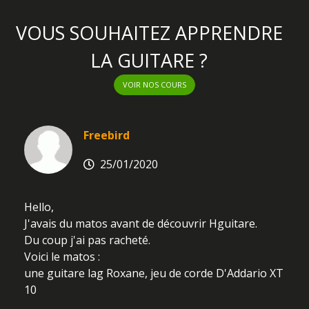
VOUS SOUHAITEZ APPRENDRE
LA GUITARE ?
VOIR NOS COURS
Freebird
25/01/2020
Hello,
J'avais du matos avant de découvrir Hguitare.
Du coup j'ai pas racheté.
Voici le matos :
une guitare lag Roxane, jeu de corde D'Addario XT
10