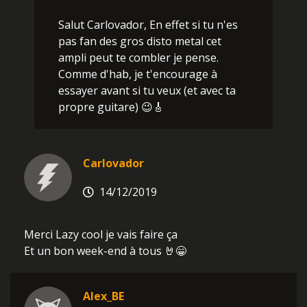
Salut Carlovador, En effet si tu n'es
pas fan des gros disto metal cet
ampli peut te combler je pense.
Comme d'hab, je t'encourage à
essayer avant si tu veux (et avec ta
propre guitare) 😉🎸
Carlovador
14/12/2019
Merci Lazy cool je vais faire ça
Et un bon week-end à tous 🤘😁
Alex_BE