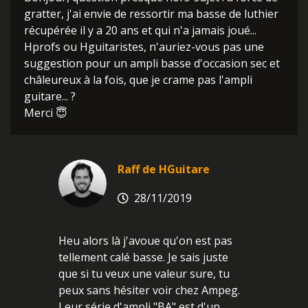
gratter, j'ai envie de ressortir ma basse de luthier
récupérée il y a 20 ans et qui n'a jamais joué...
Hprofs ou Hguitaristes, n'auriez-vous pas une
suggestion pour un ampli basse d'occasion sec et
châleureux à la fois, que je crame pas l'ampli
guitare... ?
Merci 😇
Raff de HGuitare
28/11/2019
Heu alors là j'avoue qu'on est pas
tellement calé basse. Je sais juste
que si tu veux une valeur sure, tu
peux sans hésiter voir chez Ampeg.
Leur série d'ampli "BA" est d'un