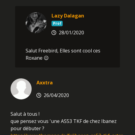
Lazy Dalagan
Prof
28/01/2020
Salut Freebird, Elles sont cool ces
Roxane 😉
Axxtra
26/04/2020
Salut à tous !
que pensez vous 'une AS53 TKF de chez Ibanez
pour débuter ?