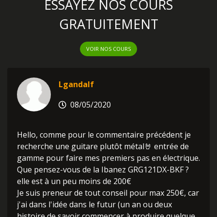
ESSAYEZ NOS COURS
GRATUITEMENT
VOIR NOS COURS
Lgandalf
08/05/2020
Hello, comme pour le commentaire précédent je
recherche une guitare plutôt métal🤘 entrée de
gamme pour faire mes premiers pas en électrique.
Que pensez-vous de la Ibanez GRG121DX-BKF ?
elle est à un peu moins de 200€
Je suis preneur de tout conseil pour max 250€, car
j'ai dans l'idée dans le futur (un an ou deux
histoire de savoir commencer à produire quelque