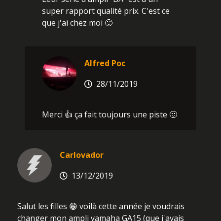
super rapport qualité prix. C'est ce
que j'ai chez moi 🙂
Alfred Poc
28/11/2019
Merci 👍 ça fait toujours une piste 🙂
Carlovador
13/12/2019
Salut les filles 😁 voilà cette année je voudrais
changer mon ampli yamaha GA15 (que j'avais