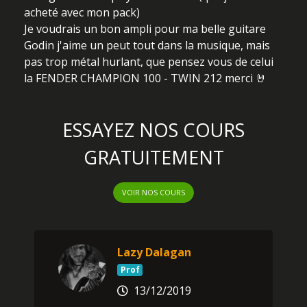
acheté avec mon pack)
Je voudrais un bon ampli pour ma belle guitare
Godin j'aime un peut tout dans la musique, mais
pas trop métal hurlant, que pensez vous de celui
la FENDER CHAMPION 100 - TWIN 212 merci 🤘
ESSAYEZ NOS COURS
GRATUITEMENT
VOIR NOS COURS
Lazy Dalagan
Prof
13/12/2019