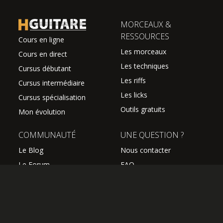
MORCEAUX &
RESSOURCES
Cours en ligne
Les morceaux
Cours en direct
Les techniques
Cursus débutant
Les riffs
Cursus intermédiaire
Les licks
Cursus spécialisation
Outils gratuits
Mon évolution
COMMUNAUTÉ
UNE QUESTION ?
Le Blog
Nous contacter
Le Forum
FAQ
Avis des élèves
SUIVEZ NOUS
Les professeurs
L'équipe Hguitare
Affiliation