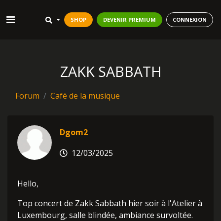
SHOP
DEVENIR PREMIUM
CONNEXION
ZAKK SABBATH
Forum
Café de la musique
Dgom2
12/03/2025
Hello,
Top concert de Zakk Sabbath hier soir à l'Atelier à
Luxembourg, salle blindée, ambiance survoltée.