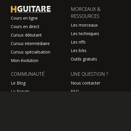
MORCEAUX &
RESSOURCES
Cours en ligne
Les morceaux
Cours en direct
Les techniques
Cursus débutant
Les riffs
Cursus intermédiaire
Les licks
Cursus spécialisation
Outils gratuits
Mon évolution
COMMUNAUTÉ
UNE QUESTION ?
Le Blog
Nous contacter
Le Forum
FAQ
Avis des élèves
SUIVEZ NOUS
Les professeurs
L'équipe Hguitare
Affiliation