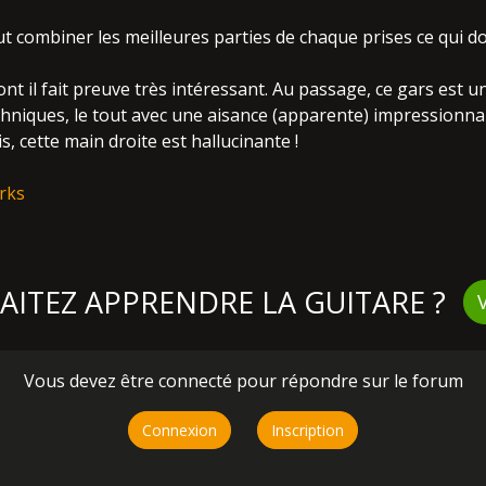
t combiner les meilleures parties de chaque prises ce qui 
ont il fait preuve très intéressant. Au passage, ce gars est un
echniques, le tout avec une aisance (apparente) impressionn
s, cette main droite est hallucinante !
rks
ITEZ APPRENDRE LA GUITARE ?
Vous devez être connecté pour répondre sur le forum
Connexion
Inscription