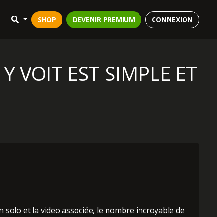
SHOP
DEVENIR PREMIUM
CONNEXION
Y VOIT EST SIMPLE ET
 solo et la video associée, le nombre incroyable de