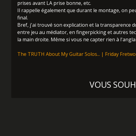
prises avant LA prise bonne, etc.
Il rappelle également que durant le montage, on peu
final.
Bref, j'ai trouvé son explication et la transparence d
entre jeu au médiator, en fingerpicking et autres t
la main droite. Même si vous ne capter rien à l'anglai
The TRUTH About My Guitar Solos... | Friday Fretwo
VOUS SOUHA