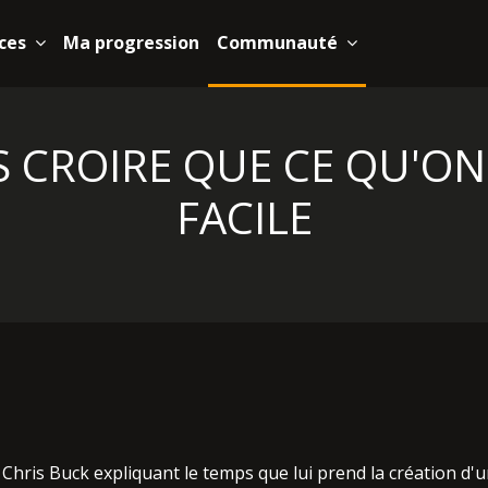
ces
Ma progression
Communauté
S CROIRE QUE CE QU'ON 
FACILE
hris Buck expliquant le temps que lui prend la création d'un