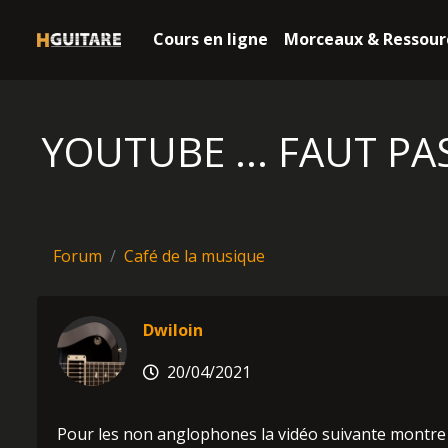
Cours en ligne
Morceaux & Ressour
YOUTUBE ... FAUT PA
Forum
Café de la musique
Dwiloin
20/04/2021
Pour les non anglophones la vidéo suivante montre C