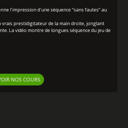
donne l'impression d'une séquence "sans fautes" au
 vrais prestidigitateur de la main droite, jonglant
ante. La vidéo montre de longues séquence du jeu de
VOIR NOS COURS