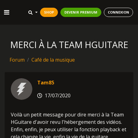
SHOP
DEVENIR PREMIUM
CONNEXION
MERCI À LA TEAM HGUITARE
Forum
Café de la musique
Tam85
17/07/2020
Voilà un petit message pour dire merci à la Team
HGuitare d'avoir revu l'hébergement des vidéos.
Enfin, enfin, je peux utiliser la fonction playback et
cela change la vie, enfin la vie de la guitare.