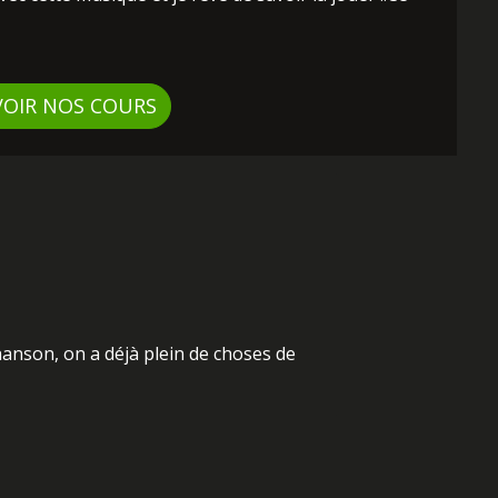
VOIR NOS COURS
chanson, on a déjà plein de choses de