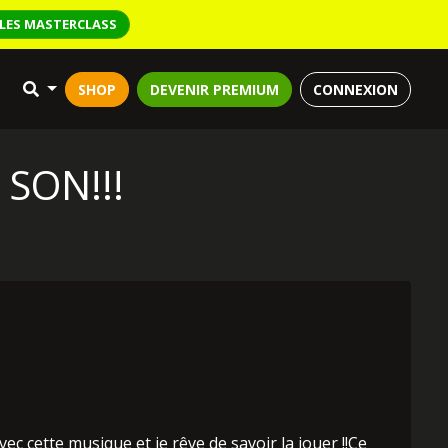
LES MASTERCLASS
SHOP
DEVENIR PREMIUM
CONNEXION
SON!!!
vec cette musique et je rêve de savoir la jouer !!Ce