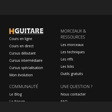
MORCEAUX &
RESSOURCES
Cours en ligne
Les morceaux
Cours en direct
Les techniques
Cursus débutant
Les riffs
Cursus intermédiaire
Les licks
Cursus spécialisation
Outils gratuits
Mon évolution
COMMUNAUTÉ
UNE QUESTION ?
Le Blog
Nous contacter
Le Forum
FAQ
Avis des élèves
SUIVEZ NOUS