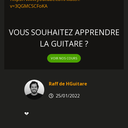
v=3QGMCSCFoKA
VOUS SOUHAITEZ APPRENDRE
LA GUITARE ?
VOIR NOS COURS
Raff de HGuitare
25/01/2022
💔