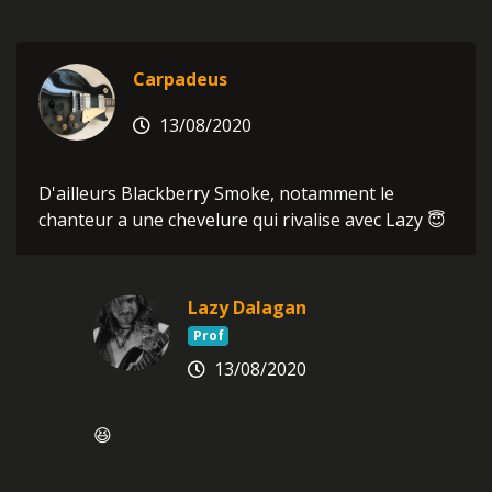
Carpadeus
13/08/2020
D'ailleurs Blackberry Smoke, notamment le
chanteur a une chevelure qui rivalise avec Lazy 😇
Lazy Dalagan
Prof
13/08/2020
😆