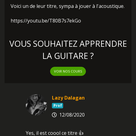
Voici un de leur titre, sympa à jouer à l'acoustique.
https://youtu.be/T80B7s7ekGo
VOUS SOUHAITEZ APPRENDRE
LA GUITARE ?
VOIR NOS COURS
Lazy Dalagan
Prof
12/08/2020
Yes, il est coool ce titre 👍