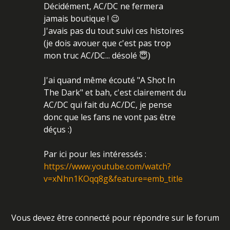
Décidément, AC/DC ne fermera
jamais boutique ! 😉
J'avais pas du tout suivi ces histoires
(je dois avouer que c'est pas trop
mon truc AC/DC... désolé 😇)
J'ai quand même écouté "A Shot In
The Dark" et bah, c'est clairement du
AC/DC qui fait du AC/DC, je pense
donc que les fans ne vont pas être
déçus :)
Par ici pour les intéressés :
https://www.youtube.com/watch?
v=xNhn1KOqq8g&feature=emb_title
Vous devez être connecté pour répondre sur le forum