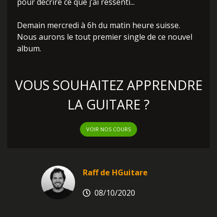
pour décrire ce que j’ai ressenti...
Demain mercredi à 6h du matin heure suisse.
Nous aurons le tout premier single de ce nouvel
album.
VOUS SOUHAITEZ APPRENDRE
LA GUITARE ?
VOIR NOS COURS
Raff de HGuitare
08/10/2020