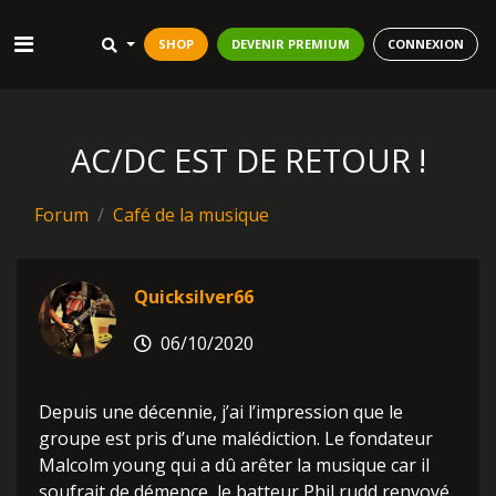
SHOP
DEVENIR PREMIUM
CONNEXION
AC/DC EST DE RETOUR !
Forum
Café de la musique
Quicksilver66
06/10/2020
Depuis une décennie, j’ai l’impression que le
groupe est pris d’une malédiction. Le fondateur
Malcolm young qui a dû arêter la musique car il
soufrait de démence, le batteur Phil rudd renvoyé