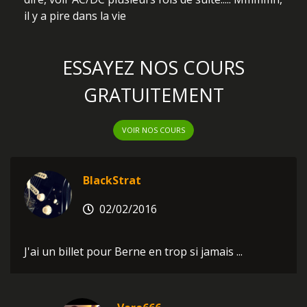
il y a pire dans la vie
ESSAYEZ NOS COURS
GRATUITEMENT
VOIR NOS COURS
BlackStrat
02/02/2016
J'ai un billet pour Berne en trop si jamais ...