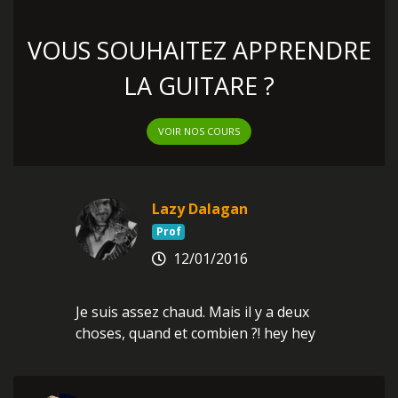
VOUS SOUHAITEZ APPRENDRE
LA GUITARE ?
VOIR NOS COURS
Lazy Dalagan
Prof
12/01/2016
Je suis assez chaud. Mais il y a deux
choses, quand et combien ?! hey hey