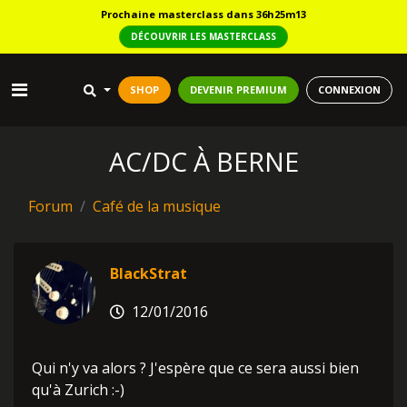
Prochaine masterclass dans 36h25m13
DÉCOUVRIR LES MASTERCLASS
SHOP
DEVENIR PREMIUM
CONNEXION
AC/DC À BERNE
Forum
Café de la musique
BlackStrat
12/01/2016
Qui n'y va alors ? J'espère que ce sera aussi bien
qu'à Zurich :-)