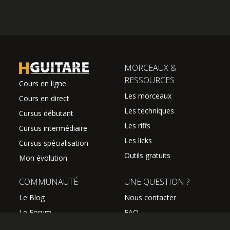
MORCEAUX &
RESSOURCES
Cours en ligne
Les morceaux
Cours en direct
Les techniques
Cursus débutant
Les riffs
Cursus intermédiaire
Les licks
Cursus spécialisation
Outils gratuits
Mon évolution
COMMUNAUTÉ
UNE QUESTION ?
Le Blog
Nous contacter
Le Forum
FAQ
Avis des élèves