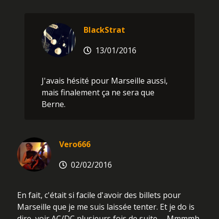
BlackStrat
13/01/2016
J'avais hésité pour Marseille aussi,
mais finalement ça ne sera que
Berne.
Vero666
02/02/2016
En fait, c'était si facile d'avoir des billets pour
Marseille que je me suis laissée tenter. Et je do is
dire, voir AC/DC plusieurs fois de suite..... Mmmmh,