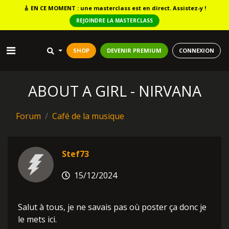
🎸
EN CE MOMENT : une masterclass est en direct. Assistez-y !
REJOINDRE LA MASTERCLASS
SHOP
DEVENIR PREMIUM
CONNEXION
ABOUT A GIRL - NIRVANA
Forum
Café de la musique
Stef73
15/12/2024
Salut à tous, je ne savais pas où poster ça donc je
le mets ici.