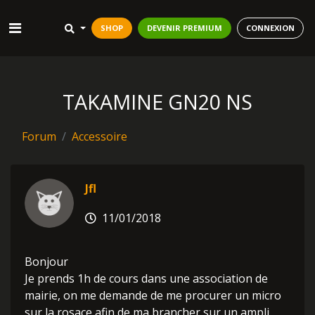
SHOP
DEVENIR PREMIUM
CONNEXION
TAKAMINE GN20 NS
Forum
Accessoire
Jfl
11/01/2018
Bonjour
Je prends 1h de cours dans une association de
mairie, on me demande de me procurer un micro
sur la rosace afin de ma brancher sur un ampli.