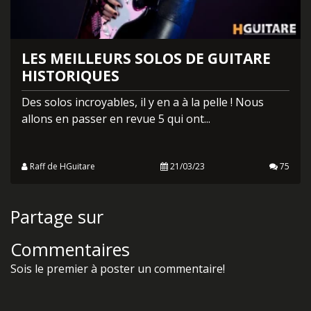
LES MEILLEURS SOLOS DE GUITARE
HISTORIQUES
Des solos incroyables, il y en a à la pelle ! Nous
allons en passer en revue 5 qui ont...
Raff de HGuitare
21/03/23
75
Partage sur
Facebook
Twitter
Commentaires