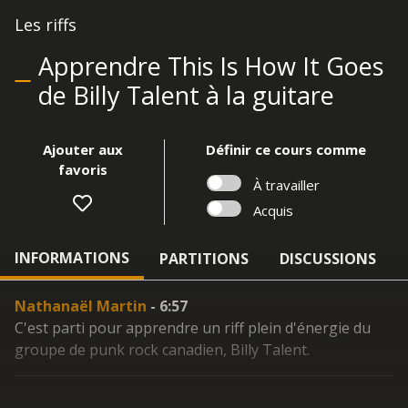
Les riffs
Apprendre This Is How It Goes
de Billy Talent à la guitare
Ajouter aux
Définir ce cours comme
favoris
À travailler
Acquis
INFORMATIONS
PARTITIONS
DISCUSSIONS
Nathanaël Martin
- 6:57
C'est parti pour apprendre un riff plein d'énergie du
groupe de punk rock canadien, Billy Talent.