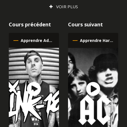
VOIR PLUS
Cours précédent
Cours suivant
Apprendre Adam's Song de Blink 182 à la guitare
Apprendre Hard as a Rock de AC/DC à la guitare