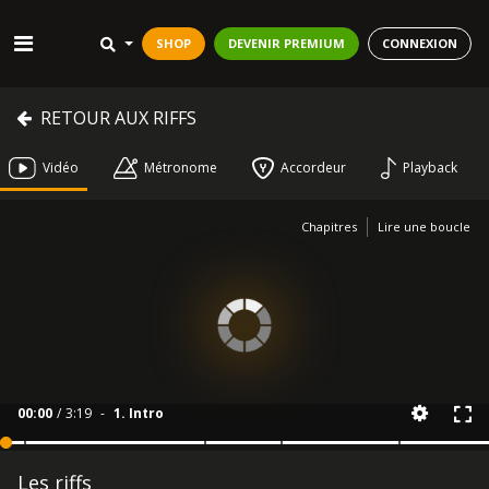
SHOP
DEVENIR PREMIUM
CONNEXION
RETOUR AUX RIFFS
Vidéo
Métronome
Accordeur
Playback
Chapitres
Lire une boucle
00:00
/
3:19
-
1. Intro
Les riffs