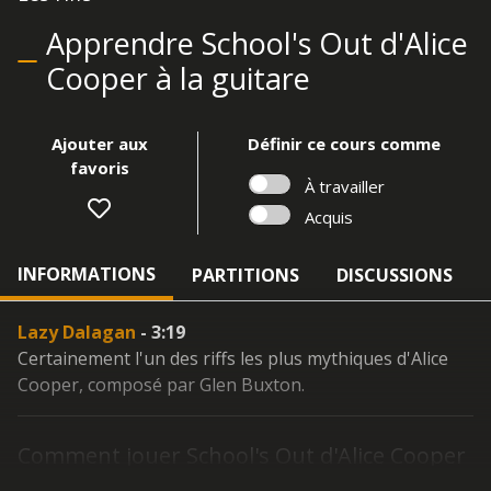
Apprendre School's Out d'Alice
Cooper à la guitare
Ajouter aux
Définir ce cours comme
favoris
À travailler
Acquis
INFORMATIONS
PARTITIONS
DISCUSSIONS
Lazy Dalagan
- 3:19
Certainement l'un des riffs les plus mythiques d'Alice
Cooper, composé par Glen Buxton.
Comment jouer School's Out d'Alice Cooper
à la guitare ?