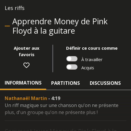
Les riffs
Apprendre Money de Pink
Floyd à la guitare
Ajouter aux
Définir ce cours comme
favoris
À travailler
Acquis
INFORMATIONS
PARTITIONS
DISCUSSIONS
Nathanaël Martin
- 4:19
Un riff magique sur une chanson qu'on ne présente
plus, d'un groupe qu'on ne présente plus !