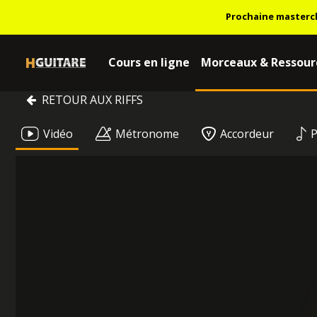
Prochaine masterc
Cours en ligne
Morceaux & Ressour
RETOUR AUX RIFFS
Vidéo
Métronome
Accordeur
P