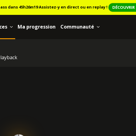
lass dans 45h26m19
Assistez-y en direct ou en replay !
DÉCOUVRIR 
ces
Ma progression
Communauté
layback