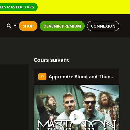
LES MASTERCLASS
SHOP
DEVENIR PREMIUM
CONNEXION
Cours suivant
Apprendre Blood and Thunder de Mastodon à la guitare
P