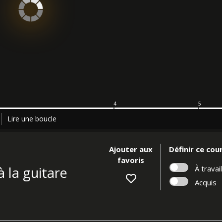
4
5
Lire une boucle
Ajouter aux
Définir ce co
favoris
 la guitare
À travail
Acquis