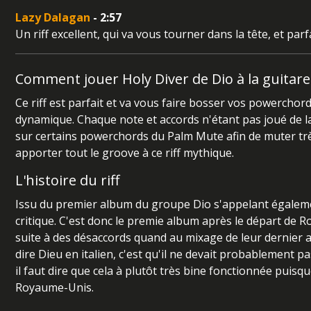
Lazy Dalagan
- 2:57
Un riff excellent, qui va vous tourner dans la tête, et p
Comment jouer Holy Diver de Dio à la guitare
Ce riff est parfait et va vous faire bosser vos powerchords
dynamique. Chaque note et accords n'étant pas joué de l
sur certains powerchords du Palm Mute afin de muter très
apporter tout le groove à ce riff mythique.
L'histoire du riff
Issu du premier album du groupe Dio s'appelant également
critique. C'est donc le premie album après le départ de 
suite à des désaccords quand au mixage de leur dernier alb
dire Dieu en italien, c'est qu'il ne devait probablement pa
il faut dire que cela à plutôt très bine fonctionnée puis
Royaume-Unis.