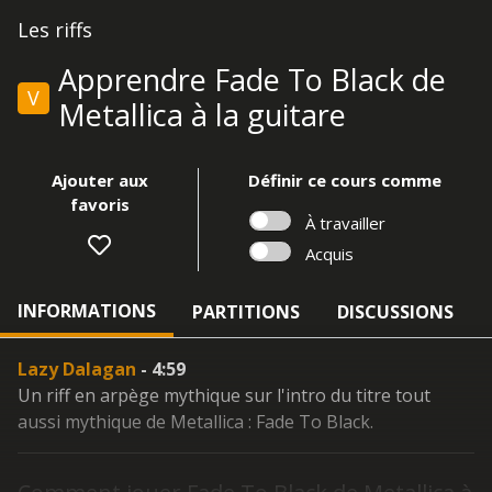
Les riffs
Apprendre Fade To Black de
V
Metallica à la guitare
Ajouter aux
Définir ce cours comme
favoris
À travailler
Acquis
INFORMATIONS
PARTITIONS
DISCUSSIONS
Lazy Dalagan
- 4:59
Un riff en arpège mythique sur l'intro du titre tout
aussi mythique de Metallica : Fade To Black.