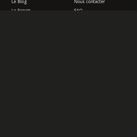
Le Blog
Nous contacter
Le Forum
FAQ
Avis des élèves
SUIVEZ NOUS
Les professeurs
L'équipe Hguitare
Affiliation
S'abonner à la newsletter
OK
OFFRIR UN ABONNEMENT
J'AI UN CODE COUPON
Paiement sécurisé