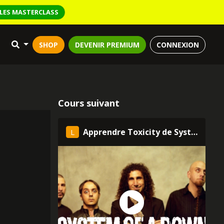
LES MASTERCLASS
SHOP
DEVENIR PREMIUM
CONNEXION
Cours suivant
Apprendre Toxicity de System of a Down
L