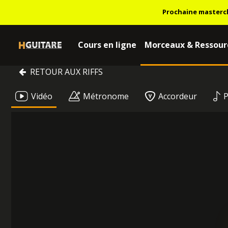
Prochaine masterc
Cours en ligne
Morceaux & Ressour
RETOUR AUX RIFFS
Vidéo
Métronome
Accordeur
P