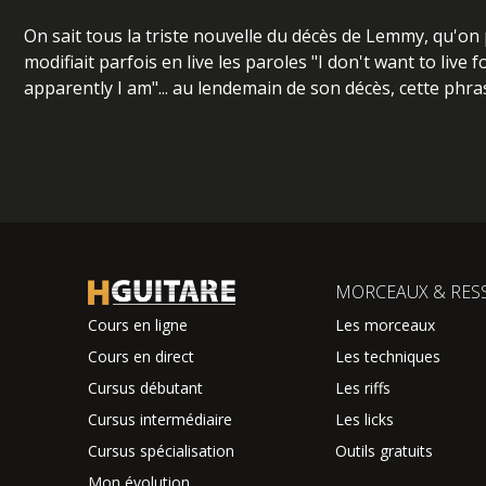
On sait tous la triste nouvelle du décès de Lemmy, qu'on pe
modifiait parfois en live les paroles "I don't want to live
apparently I am"... au lendemain de son décès, cette phra
MORCEAUX & RES
Cours en ligne
Les morceaux
Cours en direct
Les techniques
Cursus débutant
Les riffs
Cursus intermédiaire
Les licks
Cursus spécialisation
Outils gratuits
Mon évolution