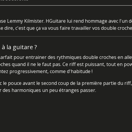
e Lemmy Kilmister. HGuitare lui rend hommage avec l'un de 
 dire, c'est que ça va vous faire travailler vos double croche
 la guitare ?
t parfait pour entrainer des rythmiques double croches en alle
hes quand il ne le faut pas. Ce riff est puissant, tout en po
ntez progressivement, comme d'habitude !
le pouce avant le second coup de la première partie du riff, e
sser des harmoniques un peu étranges passer.