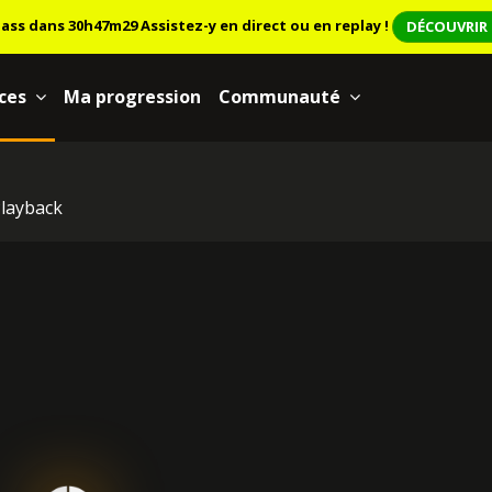
lass dans 30h47m29
Assistez-y en direct ou en replay !
DÉCOUVRIR 
ces
Ma progression
Communauté
layback