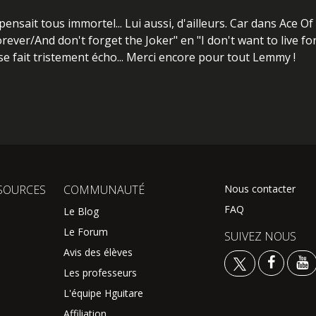
nsait tous immortel... Lui aussi, d'ailleurs. Car dans Ace Of 
 forever/And don't forget the Joker" en "I don't want to live f
se fait tristement écho... Merci encore pour tout Lemmy !
SOURCES
COMMUNAUTÉ
Nous contacter
FAQ
Le Blog
Le Forum
SUIVEZ NOUS
Avis des élèves
Les professeurs
L'équipe Hguitare
Affiliation