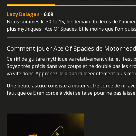
Lazy Dalagan
- 6:09
Nous sommes le 30.12.15, lendemain du décès de l'immens
plus mythiques : Ace Of Spades. Et le moins que l'on puisse
Comment jouer Ace Of Spades de Motörhead à
Ce riff de guitare mythique va relativement vite, et il es
Soyez très précis dans vos coups et ne doublé pas les croc
va vite donc. Apprenez-le d'abord leeeentement puis mo
Une petite astuce consiste à muter votre corde de mi avec 
faut que ce E (en corde à vide) se taise pour ne pas lai