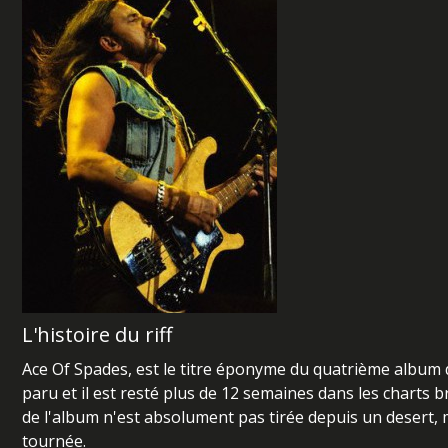
L'histoire du riff
Ace Of Spades, est le titre éponyme du quatrième album d
paru et il est resté plus de 12 semaines dans les charts b
de l'album n'est absolument pas tirée depuis un desert, m
tournée.