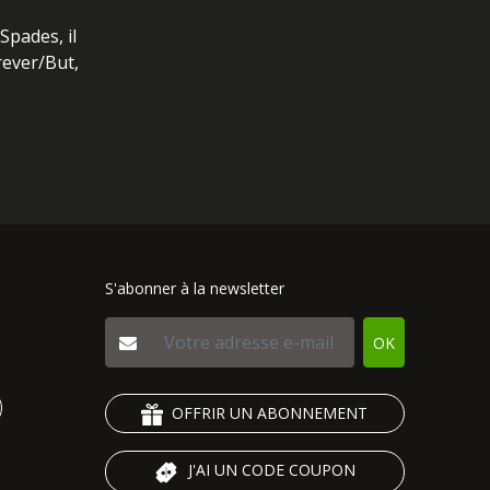
Spades, il
orever/But,
S'abonner à la newsletter
OK
OFFRIR UN ABONNEMENT
J'AI UN CODE COUPON