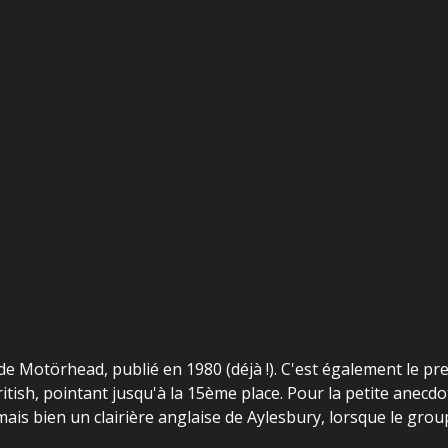
e Motörhead, publié en 1980 (déjà !). C'est également le pr
ritish, pointant jusqu'à la 15ème place. Pour la petite anecdo
ais bien un clairière anglaise de Aylesbury, lorsque le grou