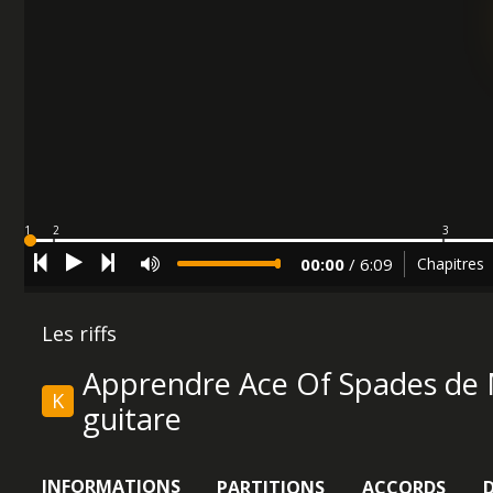
1
2
3
00:00
/
6:09
Chapitres
Les riffs
Apprendre Ace Of Spades de 
K
guitare
INFORMATIONS
PARTITIONS
ACCORDS