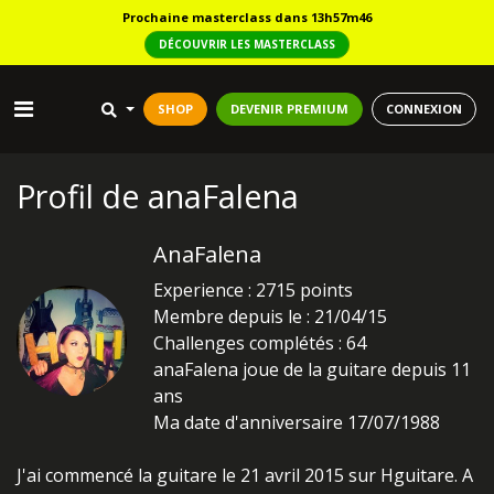
Prochaine masterclass dans 13h57m45
DÉCOUVRIR LES MASTERCLASS
SHOP
DEVENIR PREMIUM
CONNEXION
Profil de anaFalena
AnaFalena
Experience : 2715 points
Membre depuis le : 21/04/15
Challenges complétés : 64
anaFalena joue de la guitare depuis 11
ans
Ma date d'anniversaire 17/07/1988
J'ai commencé la guitare le 21 avril 2015 sur Hguitare. A