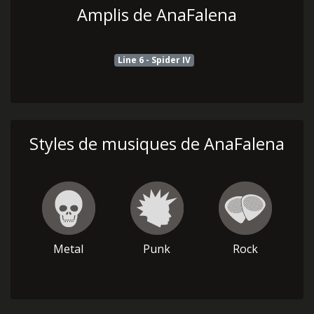
Amplis de AnaFalena
Line 6 - Spider IV
Styles de musiques de AnaFalena
Metal
Punk
Rock