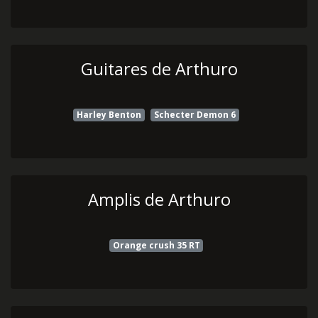
Guitares de Arthuro
Harley Benton
Schecter Demon 6
Amplis de Arthuro
Orange crush 35 RT