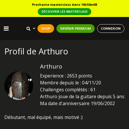
Prochaine masterclass dans 16h56m07
DÉCOUVRIR LES MASTERCLASS
SHOP
DEVENIR PREMIUM
CONNEXION
Profil de Arthuro
Arthuro
Experience : 2653 points
Membre depuis le : 04/11/20
Challenges complétés : 61
Arthuro joue de la guitare depuis 5 ans
Ma date d'anniversaire 19/06/2002
Débutant, mal équipé, mais motivé :)