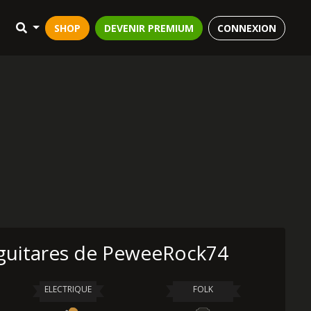
SHOP
DEVENIR PREMIUM
CONNEXION
guitares de PeweeRock74
ELECTRIQUE
FOLK