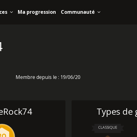
ces
Ma progression
Communauté
4
Membre depuis le : 19/06/20
eRock74
Types de 
CLASSIQUE